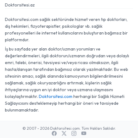
Doktorsitesi.az
Doktorsitesi.com sağlık sektöründe hizmet veren tıp doktorları,
diş hekimleri, fizyoterapistler, psikologlar vb. sağlık
profesyonelleri ile internet kullanıcılarını buluşturan bağımsız bir
platformdur.
İş bu sayfada yer alan doktor/uzman yorumları ve
değerlendirmeleri, ilgili doktorun/uzmanın doğrudan veya dolaylı
emri, talebi, önerisi, tavsiyesi ve/veya ricası olmaksızın, ilgili
hasta/danışan tarafından bağımsız olarak yazılmaktadır. Bu web
sitesinin amacı, sağlık alanında kamuoyunun bilgilendirilmesini
sağlamak, sağlık okuryazarlığını artırmak, kişilerin sağlık
ihtiyaçlarına uygun en iyi doktor veya uzmana ulaşmasını
kolaylaştırmaktır.
Doktorsitesi.com
herhangi bir Sağlık Hizmeti
Sağlayıcısını desteklemeyip herhangi bir öneri ve tavsiyede
bulunmamaktadır.
© 2007 - 2026 Doktorsitesi.com. Tüm Hakları Saklıdır.