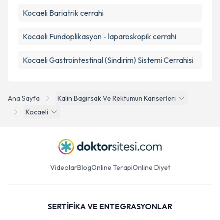
Kocaeli Bariatrik cerrahi
Kocaeli Fundoplikasyon - laparoskopik cerrahi
Kocaeli Gastrointestinal (Sindirim) Sistemi Cerrahisi
Ana Sayfa
Kalin Bagirsak Ve Rektumun Kanserleri
Kocaeli
Videolar
Blog
Online Terapi
Online Diyet
SERTİFİKA VE ENTEGRASYONLAR