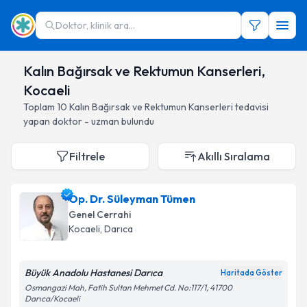
Doktor, klinik ara...
Kalın Bağırsak ve Rektumun Kanserleri,
Kocaeli
Toplam
10
Kalın Bağırsak ve Rektumun Kanserleri
tedavisi
yapan doktor - uzman bulundu
Filtrele
Akıllı Sıralama
Op. Dr. Süleyman Tümen
Genel Cerrahi
Kocaeli
, Darıca
Büyük Anadolu Hastanesi Darıca
Haritada Göster
Osmangazi Mah, Fatih Sultan Mehmet Cd. No:117/1, 41700
Darıca/Kocaeli