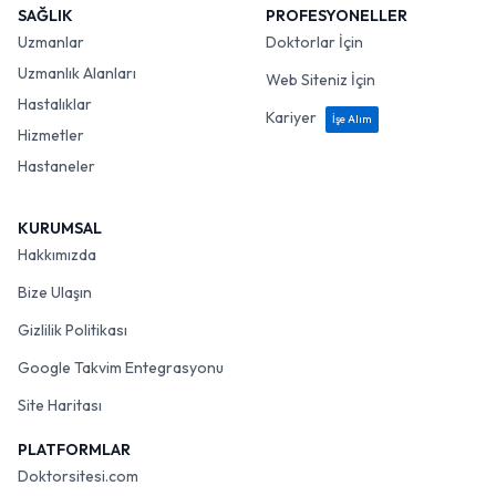
SAĞLIK
PROFESYONELLER
Uzmanlar
Doktorlar İçin
Uzmanlık Alanları
Web Siteniz İçin
Hastalıklar
Kariyer
İşe Alım
Hizmetler
Hastaneler
KURUMSAL
Hakkımızda
Bize Ulaşın
Gizlilik Politikası
Google Takvim Entegrasyonu
Site Haritası
PLATFORMLAR
Doktorsitesi.com