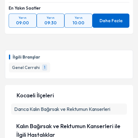
Takvim Talebini Gönder
En Yakın Saatler
Yarın
Yarın
Yarın
Daha Fazla
09:00
09:30
10:00
İlgili Branşlar
Genel Cerrahi
1
Kocaeli İlçeleri
Darıca
Kalın Bağırsak ve Rektumun Kanserleri
Kalın Bağırsak ve Rektumun Kanserleri ile
İlgili Hastalıklar