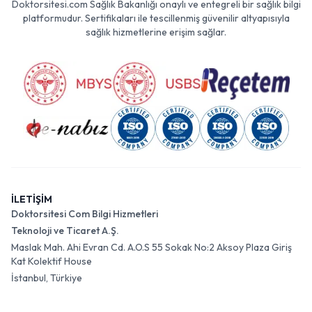
Doktorsitesi.com Sağlık Bakanlığı onaylı ve entegreli bir sağlık bilgi
platformudur. Sertifikaları ile tescillenmiş güvenilir altyapısıyla
sağlık hizmetlerine erişim sağlar.
İLETİŞİM
Doktorsitesi Com Bilgi Hizmetleri
Teknoloji ve Ticaret A.Ş.
Maslak Mah. Ahi Evran Cd. A.O.S 55 Sokak No:2 Aksoy Plaza Giriş
Kat Kolektif House
İstanbul, Türkiye