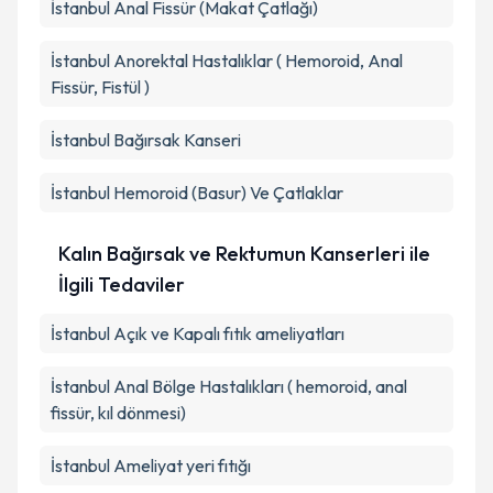
İstanbul Anal Fissür (Makat Çatlağı)
İstanbul Anorektal Hastalıklar ( Hemoroid, Anal
Fissür, Fistül )
İstanbul Bağırsak Kanseri
İstanbul Hemoroid (Basur) Ve Çatlaklar
Kalın Bağırsak ve Rektumun Kanserleri ile
İlgili Tedaviler
İstanbul Açık ve Kapalı fıtık ameliyatları
İstanbul Anal Bölge Hastalıkları ( hemoroid, anal
fissür, kıl dönmesi)
İstanbul Ameliyat yeri fıtığı