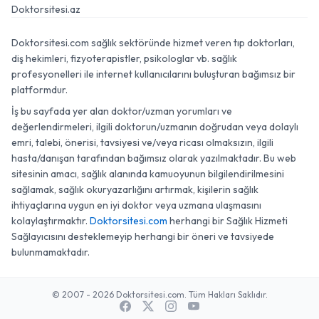
Doktorsitesi.az
Doktorsitesi.com sağlık sektöründe hizmet veren tıp doktorları,
diş hekimleri, fizyoterapistler, psikologlar vb. sağlık
profesyonelleri ile internet kullanıcılarını buluşturan bağımsız bir
platformdur.
İş bu sayfada yer alan doktor/uzman yorumları ve
değerlendirmeleri, ilgili doktorun/uzmanın doğrudan veya dolaylı
emri, talebi, önerisi, tavsiyesi ve/veya ricası olmaksızın, ilgili
hasta/danışan tarafından bağımsız olarak yazılmaktadır. Bu web
sitesinin amacı, sağlık alanında kamuoyunun bilgilendirilmesini
sağlamak, sağlık okuryazarlığını artırmak, kişilerin sağlık
ihtiyaçlarına uygun en iyi doktor veya uzmana ulaşmasını
kolaylaştırmaktır.
Doktorsitesi.com
herhangi bir Sağlık Hizmeti
Sağlayıcısını desteklemeyip herhangi bir öneri ve tavsiyede
bulunmamaktadır.
© 2007 - 2026 Doktorsitesi.com. Tüm Hakları Saklıdır.