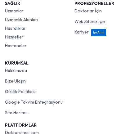
SAĞLIK
PROFESYONELLER
Uzmanlar
Doktorlar İçin
Uzmanlık Alanları
Web Siteniz İçin
Hastalıklar
Kariyer
İşe Alım
Hizmetler
Hastaneler
KURUMSAL
Hakkımızda
Bize Ulaşın
Gizlilik Politikası
Google Takvim Entegrasyonu
Site Haritası
PLATFORMLAR
Doktorsitesi.com