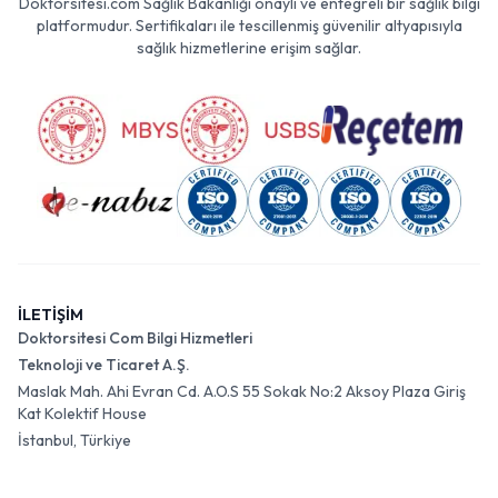
Doktorsitesi.com Sağlık Bakanlığı onaylı ve entegreli bir sağlık bilgi
platformudur. Sertifikaları ile tescillenmiş güvenilir altyapısıyla
sağlık hizmetlerine erişim sağlar.
İLETİŞİM
Doktorsitesi Com Bilgi Hizmetleri
Teknoloji ve Ticaret A.Ş.
Maslak Mah. Ahi Evran Cd. A.O.S 55 Sokak No:2 Aksoy Plaza Giriş
Kat Kolektif House
İstanbul, Türkiye