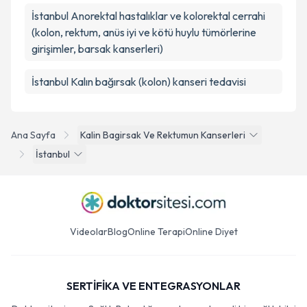
İstanbul Anorektal hastalıklar ve kolorektal cerrahi
(kolon, rektum, anüs iyi ve kötü huylu tümörlerine
girişimler, barsak kanserleri)
İstanbul Kalın bağırsak (kolon) kanseri tedavisi
Ana Sayfa
Kalin Bagirsak Ve Rektumun Kanserleri
İstanbul
Videolar
Blog
Online Terapi
Online Diyet
SERTİFİKA VE ENTEGRASYONLAR