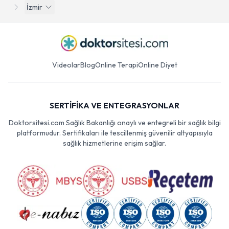
İzmir
Videolar
Blog
Online Terapi
Online Diyet
SERTİFİKA VE ENTEGRASYONLAR
Doktorsitesi.com Sağlık Bakanlığı onaylı ve entegreli bir sağlık bilgi
platformudur. Sertifikaları ile tescillenmiş güvenilir altyapısıyla
sağlık hizmetlerine erişim sağlar.