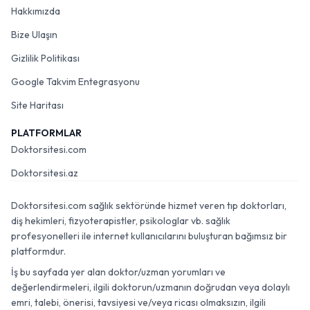
Hakkımızda
Bize Ulaşın
Gizlilik Politikası
Google Takvim Entegrasyonu
Site Haritası
PLATFORMLAR
Doktorsitesi.com
Doktorsitesi.az
Doktorsitesi.com sağlık sektöründe hizmet veren tıp doktorları,
diş hekimleri, fizyoterapistler, psikologlar vb. sağlık
profesyonelleri ile internet kullanıcılarını buluşturan bağımsız bir
platformdur.
İş bu sayfada yer alan doktor/uzman yorumları ve
değerlendirmeleri, ilgili doktorun/uzmanın doğrudan veya dolaylı
emri, talebi, önerisi, tavsiyesi ve/veya ricası olmaksızın, ilgili