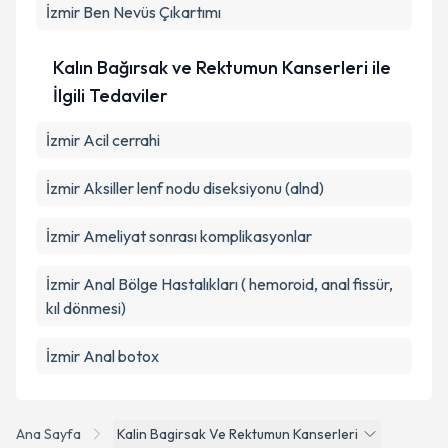
İzmir Ben Nevüs Çıkartımı
Kalın Bağırsak ve Rektumun Kanserleri ile
İlgili Tedaviler
İzmir Acil cerrahi
İzmir Aksiller lenf nodu diseksiyonu (alnd)
İzmir Ameliyat sonrası komplikasyonlar
İzmir Anal Bölge Hastalıkları ( hemoroid, anal fissür,
kıl dönmesi)
İzmir Anal botox
Ana Sayfa
Kalin Bagirsak Ve Rektumun Kanserleri