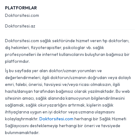
PLATFORMLAR
Doktorsitesi.com
Doktorsitesi.az
Doktorsitesi.com sağlık sektöründe hizmet veren tıp doktorları,
diş hekimleri, fizyoterapistler, psikologlar vb. sağlık
profesyonelleri ile internet kullanıcılarını buluşturan bağımsız bir
platformdur.
İş bu sayfada yer alan doktor/uzman yorumları ve
değerlendirmeleri, ilgili doktorun/uzmanın doğrudan veya dolaylı
emri, talebi, önerisi, tavsiyesi ve/veya ricası olmaksızın, ilgili
hasta/danışan tarafından bağımsız olarak yazılmaktadır. Bu web
sitesinin amacı, sağlık alanında kamuoyunun bilgilendirilmesini
sağlamak, sağlık okuryazarlığını artırmak, kişilerin sağlık
ihtiyaçlarına uygun en iyi doktor veya uzmana ulaşmasını
kolaylaştırmaktır.
Doktorsitesi.com
herhangi bir Sağlık Hizmeti
Sağlayıcısını desteklemeyip herhangi bir öneri ve tavsiyede
bulunmamaktadır.