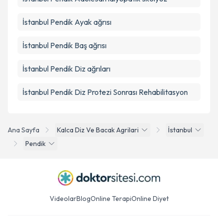
İstanbul Pendik Ayak ağrısı
İstanbul Pendik Baş ağrısı
İstanbul Pendik Diz ağrıları
İstanbul Pendik Diz Protezi Sonrası Rehabilitasyon
Ana Sayfa
Kalca Diz Ve Bacak Agrilari
İstanbul
Pendik
Videolar
Blog
Online Terapi
Online Diyet