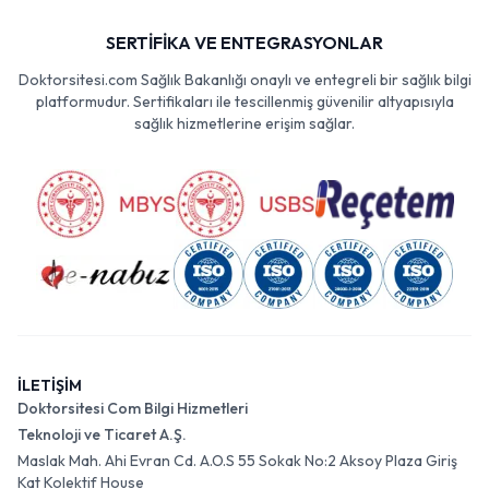
SERTİFİKA VE ENTEGRASYONLAR
Doktorsitesi.com Sağlık Bakanlığı onaylı ve entegreli bir sağlık bilgi
platformudur. Sertifikaları ile tescillenmiş güvenilir altyapısıyla
sağlık hizmetlerine erişim sağlar.
İLETİŞİM
Doktorsitesi Com Bilgi Hizmetleri
Teknoloji ve Ticaret A.Ş.
Maslak Mah. Ahi Evran Cd. A.O.S 55 Sokak No:2 Aksoy Plaza Giriş
Kat Kolektif House