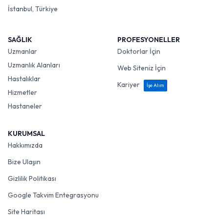
İstanbul, Türkiye
SAĞLIK
PROFESYONELLER
Uzmanlar
Doktorlar İçin
Uzmanlık Alanları
Web Siteniz İçin
Hastalıklar
Kariyer
İşe Alım
Hizmetler
Hastaneler
KURUMSAL
Hakkımızda
Bize Ulaşın
Gizlilik Politikası
Google Takvim Entegrasyonu
Site Haritası