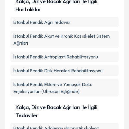
Kalça, Diz ve Bacak Ağrıları ile İlgili
Hastalıklar
İstanbul Pendik Ağrı Tedavisi
İstanbul Pendik Akut ve Kronik Kas iskelet Sistem
Ağrıları
İstanbul Pendik Artroplasti Rehabilitasyonu
İstanbul Pendik Disk Hernileri Rehabilitasyonu
İstanbul Pendik Eklem ve Yumuşak Doku
Enjeksiyonları (Ultrason Eşliğinde)
Kalça, Diz ve Bacak Ağrıları ile İlgili
Tedaviler
İstanbul Pendik Adölesan idiyopatik skolyoz