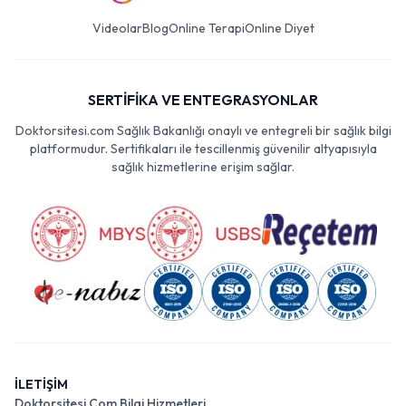
Videolar
Blog
Online Terapi
Online Diyet
SERTİFİKA VE ENTEGRASYONLAR
Doktorsitesi.com Sağlık Bakanlığı onaylı ve entegreli bir sağlık bilgi
platformudur. Sertifikaları ile tescillenmiş güvenilir altyapısıyla
sağlık hizmetlerine erişim sağlar.
İLETİŞİM
Doktorsitesi Com Bilgi Hizmetleri