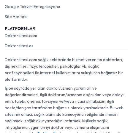
Google Takvim Entegrasyonu
Site Haritası
PLATFORMLAR
Doktorsitesi.com
Doktorsitesi.az
Doktorsitesi.com sağlık sektöründe hizmet veren tıp doktorları,
diş hekimleri, fizyoterapistler, psikologlar vb. sağlık
profesyonelleri ile internet kullanıcılarını buluşturan bağımsız bir
platformdur.
İş bu sayfada yer alan doktor/uzman yorumları ve
değerlendirmeleri, ilgili doktorun/uzmanın doğrudan veya dolaylı
emri, talebi, önerisi, tavsiyesi ve/veya ricası olmaksızın, ilgili
hasta/danışan tarafından bağımsız olarak yazılmaktadır. Bu web
sitesinin amacı, sağlık alanında kamuoyunun bilgilendirilmesini
sağlamak, sağlık okuryazarlığını artırmak, kişilerin sağlık
ihtiyaçlarına uygun en iyi doktor veya uzmana ulaşmasını