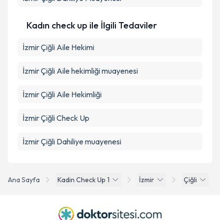
Kadın check up ile İlgili Tedaviler
İzmir Çiğli Aile Hekimi
İzmir Çiğli Aile hekimliği muayenesi
İzmir Çiğli Aile Hekimliği
İzmir Çiğli Check Up
İzmir Çiğli Dahiliye muayenesi
Ana Sayfa
Kadin Check Up 1
İzmir
Çiğli