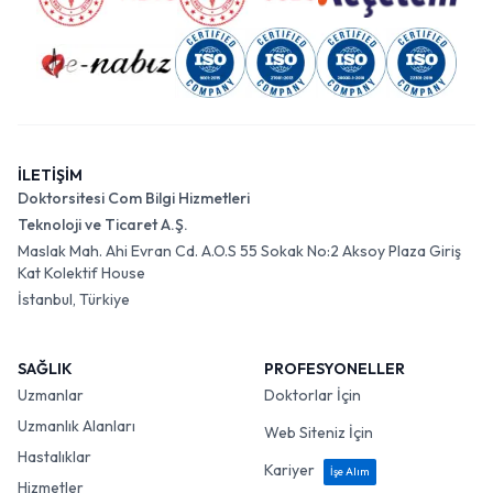
İLETİŞİM
Doktorsitesi Com Bilgi Hizmetleri
Teknoloji ve Ticaret A.Ş.
Maslak Mah. Ahi Evran Cd. A.O.S 55 Sokak No:2 Aksoy Plaza Giriş
Kat Kolektif House
İstanbul, Türkiye
SAĞLIK
PROFESYONELLER
Uzmanlar
Doktorlar İçin
Uzmanlık Alanları
Web Siteniz İçin
Hastalıklar
Kariyer
İşe Alım
Hizmetler