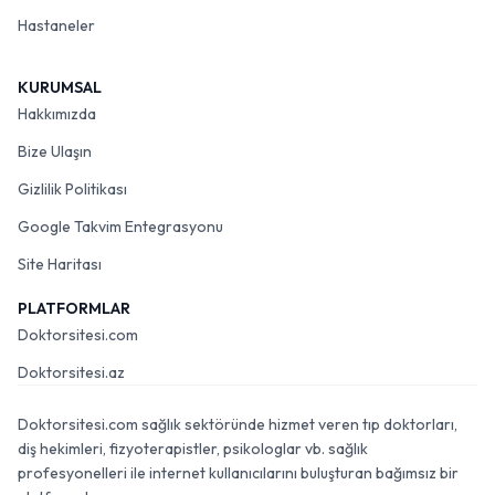
Hastaneler
KURUMSAL
Hakkımızda
Bize Ulaşın
Gizlilik Politikası
Google Takvim Entegrasyonu
Site Haritası
PLATFORMLAR
Doktorsitesi.com
Doktorsitesi.az
Doktorsitesi.com sağlık sektöründe hizmet veren tıp doktorları,
diş hekimleri, fizyoterapistler, psikologlar vb. sağlık
profesyonelleri ile internet kullanıcılarını buluşturan bağımsız bir