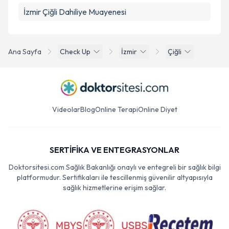
İzmir Çiğli Dahiliye Muayenesi
Ana Sayfa
Check Up
İzmir
Çiğli
Videolar
Blog
Online Terapi
Online Diyet
SERTİFİKA VE ENTEGRASYONLAR
Doktorsitesi.com Sağlık Bakanlığı onaylı ve entegreli bir sağlık bilgi
platformudur. Sertifikaları ile tescillenmiş güvenilir altyapısıyla
sağlık hizmetlerine erişim sağlar.