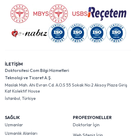
İLETİŞİM
Doktorsitesi Com Bilgi Hizmetleri
Teknoloji ve Ticaret A.Ş.
Maslak Mah. Ahi Evran Cd. A.O.S 55 Sokak No:2 Aksoy Plaza Giriş
Kat Kolektif House
İstanbul, Türkiye
SAĞLIK
PROFESYONELLER
Uzmanlar
Doktorlar İçin
Uzmanlık Alanları
Web Siteniz İçin