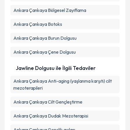
Ankara Çankaya Bölgesel Zayıflama
Ankara Çankaya Botoks
Ankara Çankaya Burun Dolgusu
Ankara Çankaya Çene Dolgusu
Jawline Dolgusu ile İlgili Tedaviler
Ankara Çankaya Anti-aging (yaşlanma karşıtı) cilt
mezoterapileri
Ankara Çankaya Cilt Gençleştirme
Ankara Çankaya Dudak Mezoterapisi
Ankara Çankaya Gençlik aşıları