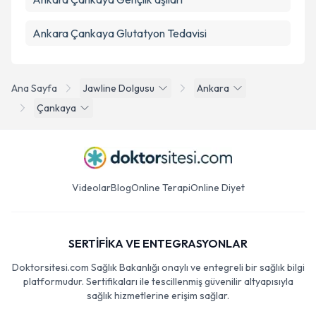
Ankara Çankaya Glutatyon Tedavisi
Ana Sayfa
Jawline Dolgusu
Ankara
Çankaya
Videolar
Blog
Online Terapi
Online Diyet
SERTİFİKA VE ENTEGRASYONLAR
Doktorsitesi.com Sağlık Bakanlığı onaylı ve entegreli bir sağlık bilgi
platformudur. Sertifikaları ile tescillenmiş güvenilir altyapısıyla
sağlık hizmetlerine erişim sağlar.