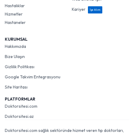
Hastalıklar
Kariyer
İşe Alım
Hizmetler
Hastaneler
KURUMSAL
Hakkımızda
Bize Ulaşın
Gizlilik Politikası
Google Takvim Entegrasyonu
Site Haritası
PLATFORMLAR
Doktorsitesi.com
Doktorsitesi.az
Doktorsitesi.com sağlık sektöründe hizmet veren tıp doktorları,