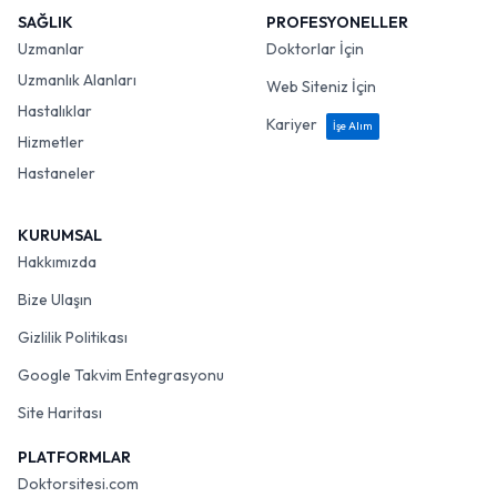
SAĞLIK
PROFESYONELLER
Uzmanlar
Doktorlar İçin
Uzmanlık Alanları
Web Siteniz İçin
Hastalıklar
Kariyer
İşe Alım
Hizmetler
Hastaneler
KURUMSAL
Hakkımızda
Bize Ulaşın
Gizlilik Politikası
Google Takvim Entegrasyonu
Site Haritası
PLATFORMLAR
Doktorsitesi.com