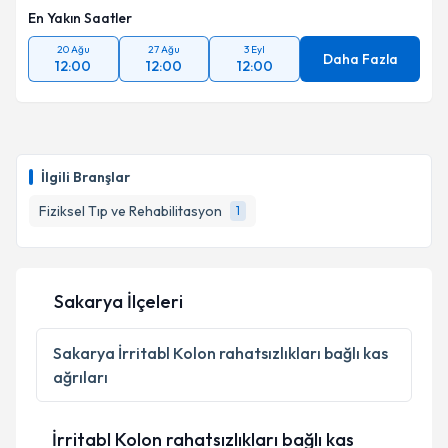
En Yakın Saatler
20 Ağu
27 Ağu
3 Eyl
Daha Fazla
12:00
12:00
12:00
İlgili Branşlar
Fiziksel Tıp ve Rehabilitasyon
1
Sakarya İlçeleri
Sakarya
İrritabl Kolon rahatsızlıkları bağlı kas
ağrıları
İrritabl Kolon rahatsızlıkları bağlı kas