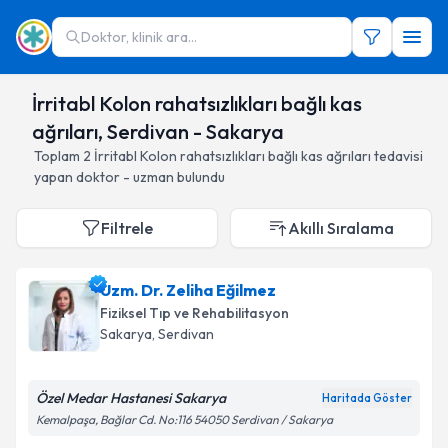
Doktor, klinik ara...
İrritabl Kolon rahatsızlıkları bağlı kas
ağrıları, Serdivan - Sakarya
Toplam
2
İrritabl Kolon rahatsızlıkları bağlı kas ağrıları
tedavisi
yapan doktor - uzman bulundu
Filtrele
Akıllı Sıralama
Uzm. Dr. Zeliha Eğilmez
Fiziksel Tıp ve Rehabilitasyon
Sakarya
, Serdivan
Özel Medar Hastanesi Sakarya
Haritada Göster
Kemalpaşa, Bağlar Cd. No:116 54050 Serdivan / Sakarya