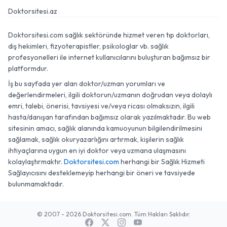
Doktorsitesi.az
Doktorsitesi.com sağlık sektöründe hizmet veren tıp doktorları,
diş hekimleri, fizyoterapistler, psikologlar vb. sağlık
profesyonelleri ile internet kullanıcılarını buluşturan bağımsız bir
platformdur.
İş bu sayfada yer alan doktor/uzman yorumları ve
değerlendirmeleri, ilgili doktorun/uzmanın doğrudan veya dolaylı
emri, talebi, önerisi, tavsiyesi ve/veya ricası olmaksızın, ilgili
hasta/danışan tarafından bağımsız olarak yazılmaktadır. Bu web
sitesinin amacı, sağlık alanında kamuoyunun bilgilendirilmesini
sağlamak, sağlık okuryazarlığını artırmak, kişilerin sağlık
ihtiyaçlarına uygun en iyi doktor veya uzmana ulaşmasını
kolaylaştırmaktır.
Doktorsitesi.com
herhangi bir Sağlık Hizmeti
Sağlayıcısını desteklemeyip herhangi bir öneri ve tavsiyede
bulunmamaktadır.
© 2007 - 2026 Doktorsitesi.com. Tüm Hakları Saklıdır.