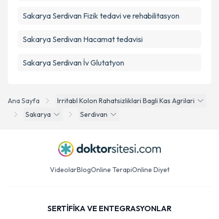
Sakarya Serdivan Fizik tedavi ve rehabilitasyon
Sakarya Serdivan Hacamat tedavisi
Sakarya Serdivan İv Glutatyon
Ana Sayfa
Irritabl Kolon Rahatsizliklari Bagli Kas Agrilari
Sakarya
Serdivan
Videolar
Blog
Online Terapi
Online Diyet
SERTİFİKA VE ENTEGRASYONLAR