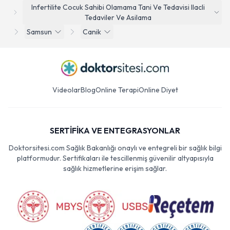
Infertilite Cocuk Sahibi Olamama Tani Ve Tedavisi Ilacli
Tedaviler Ve Asilama
Samsun
Canik
Videolar
Blog
Online Terapi
Online Diyet
SERTİFİKA VE ENTEGRASYONLAR
Doktorsitesi.com Sağlık Bakanlığı onaylı ve entegreli bir sağlık bilgi
platformudur. Sertifikaları ile tescillenmiş güvenilir altyapısıyla
sağlık hizmetlerine erişim sağlar.