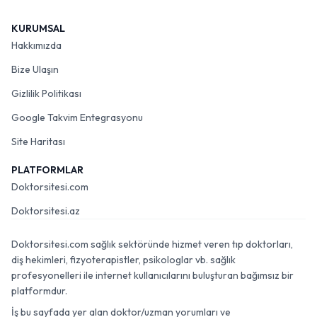
KURUMSAL
Hakkımızda
Bize Ulaşın
Gizlilik Politikası
Google Takvim Entegrasyonu
Site Haritası
PLATFORMLAR
Doktorsitesi.com
Doktorsitesi.az
Doktorsitesi.com sağlık sektöründe hizmet veren tıp doktorları,
diş hekimleri, fizyoterapistler, psikologlar vb. sağlık
profesyonelleri ile internet kullanıcılarını buluşturan bağımsız bir
platformdur.
İş bu sayfada yer alan doktor/uzman yorumları ve