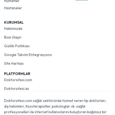
Hizmetler
Hastaneler
KURUMSAL
Hakkımızda
Bize Ulaşın
Gizlilik Politikası
Google Takvim Entegrasyonu
Site Haritası
PLATFORMLAR
Doktorsitesi.com
Doktorsitesi.az
Doktorsitesi.com sağlık sektöründe hizmet veren tıp doktorları,
diş hekimleri, fizyoterapistler, psikologlar vb. sağlık
profesyonelleri ile internet kullanıcılarını buluşturan bağımsız bir