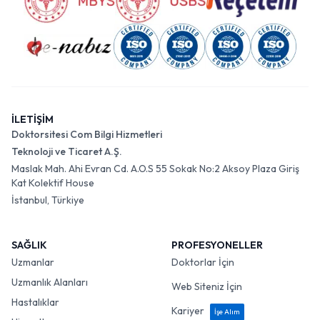
İLETİŞİM
Doktorsitesi Com Bilgi Hizmetleri
Teknoloji ve Ticaret A.Ş.
Maslak Mah. Ahi Evran Cd. A.O.S 55 Sokak No:2 Aksoy Plaza Giriş
Kat Kolektif House
İstanbul, Türkiye
SAĞLIK
PROFESYONELLER
Uzmanlar
Doktorlar İçin
Uzmanlık Alanları
Web Siteniz İçin
Hastalıklar
Kariyer
İşe Alım