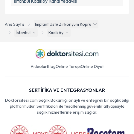
İstanbul Kadıköy Kanal tedavisi
Ana Sayfa
Implant Ustu Zirkonyum Kopru
İstanbul
Kadıköy
Videolar
Blog
Online Terapi
Online Diyet
SERTİFİKA VE ENTEGRASYONLAR
Doktorsitesi.com Sağlık Bakanlığı onaylı ve entegreli bir sağlık bilgi
platformudur. Sertifikaları ile tescillenmiş güvenilir altyapısıyla
sağlık hizmetlerine erişim sağlar.