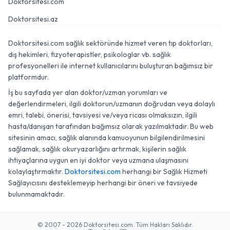
Doktorsitesi.com
Doktorsitesi.az
Doktorsitesi.com sağlık sektöründe hizmet veren tıp doktorları,
diş hekimleri, fizyoterapistler, psikologlar vb. sağlık
profesyonelleri ile internet kullanıcılarını buluşturan bağımsız bir
platformdur.
İş bu sayfada yer alan doktor/uzman yorumları ve
değerlendirmeleri, ilgili doktorun/uzmanın doğrudan veya dolaylı
emri, talebi, önerisi, tavsiyesi ve/veya ricası olmaksızın, ilgili
hasta/danışan tarafından bağımsız olarak yazılmaktadır. Bu web
sitesinin amacı, sağlık alanında kamuoyunun bilgilendirilmesini
sağlamak, sağlık okuryazarlığını artırmak, kişilerin sağlık
ihtiyaçlarına uygun en iyi doktor veya uzmana ulaşmasını
kolaylaştırmaktır.
Doktorsitesi.com
herhangi bir Sağlık Hizmeti
Sağlayıcısını desteklemeyip herhangi bir öneri ve tavsiyede
bulunmamaktadır.
© 2007 - 2026 Doktorsitesi.com. Tüm Hakları Saklıdır.