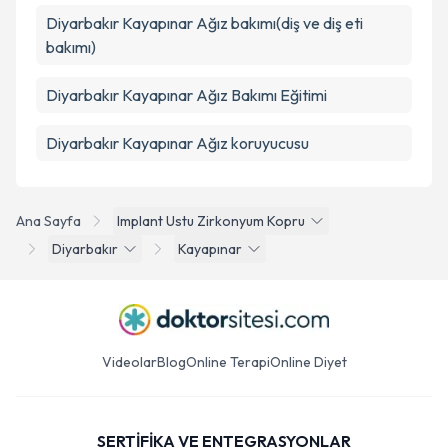
Diyarbakır Kayapınar Ağız bakımı(diş ve diş eti
bakımı)
Diyarbakır Kayapınar Ağız Bakımı Eğitimi
Diyarbakır Kayapınar Ağız koruyucusu
Ana Sayfa
Implant Ustu Zirkonyum Kopru
Diyarbakır
Kayapınar
Videolar
Blog
Online Terapi
Online Diyet
SERTİFİKA VE ENTEGRASYONLAR