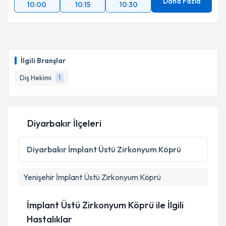
Daha Fazla
10:00
10:15
10:30
İlgili Branşlar
Diş Hekimi
1
Diyarbakır İlçeleri
Diyarbakır
İmplant Üstü Zirkonyum Köprü
Yenişehir
İmplant Üstü Zirkonyum Köprü
İmplant Üstü Zirkonyum Köprü ile İlgili
Hastalıklar