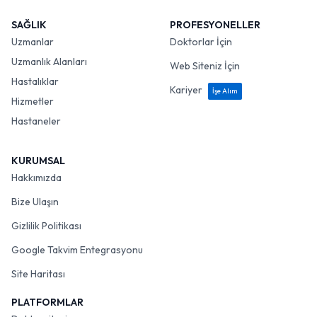
SAĞLIK
PROFESYONELLER
Uzmanlar
Doktorlar İçin
Uzmanlık Alanları
Web Siteniz İçin
Hastalıklar
Kariyer
İşe Alım
Hizmetler
Hastaneler
KURUMSAL
Hakkımızda
Bize Ulaşın
Gizlilik Politikası
Google Takvim Entegrasyonu
Site Haritası
PLATFORMLAR