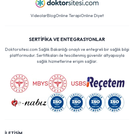
Videolar
Blog
Online Terapi
Online Diyet
SERTİFİKA VE ENTEGRASYONLAR
Doktorsitesi.com Sağlık Bakanlığı onaylı ve entegreli bir sağlık bilgi
platformudur. Sertifikaları ile tescillenmiş güvenilir altyapısıyla
sağlık hizmetlerine erişim sağlar.
İLETİŞİM