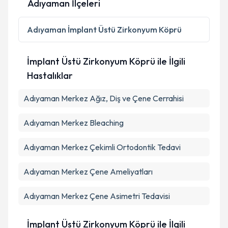
Adıyaman İlçeleri
Kişisel verilerimin işlenmesine ilişkin
Aydınlatma
Metni
'ni okudum ve kişisel verilerimin belirtilen
Adıyaman
İmplant Üstü Zirkonyum Köprü
kapsamda işlenmesini kabul ediyorum.
İmplant Üstü Zirkonyum Köprü ile İlgili
Takvim Talebini Gönder
Hastalıklar
Adıyaman Merkez Ağız, Diş ve Çene Cerrahisi
Adıyaman Merkez Bleaching
Adıyaman Merkez Çekimli Ortodontik Tedavi
Adıyaman Merkez Çene Ameliyatları
Adıyaman Merkez Çene Asimetri Tedavisi
İmplant Üstü Zirkonyum Köprü ile İlgili