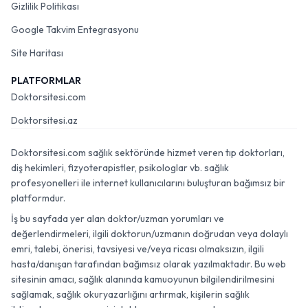
Gizlilik Politikası
Google Takvim Entegrasyonu
Site Haritası
PLATFORMLAR
Doktorsitesi.com
Doktorsitesi.az
Doktorsitesi.com sağlık sektöründe hizmet veren tıp doktorları,
diş hekimleri, fizyoterapistler, psikologlar vb. sağlık
profesyonelleri ile internet kullanıcılarını buluşturan bağımsız bir
platformdur.
İş bu sayfada yer alan doktor/uzman yorumları ve
değerlendirmeleri, ilgili doktorun/uzmanın doğrudan veya dolaylı
emri, talebi, önerisi, tavsiyesi ve/veya ricası olmaksızın, ilgili
hasta/danışan tarafından bağımsız olarak yazılmaktadır. Bu web
sitesinin amacı, sağlık alanında kamuoyunun bilgilendirilmesini
sağlamak, sağlık okuryazarlığını artırmak, kişilerin sağlık