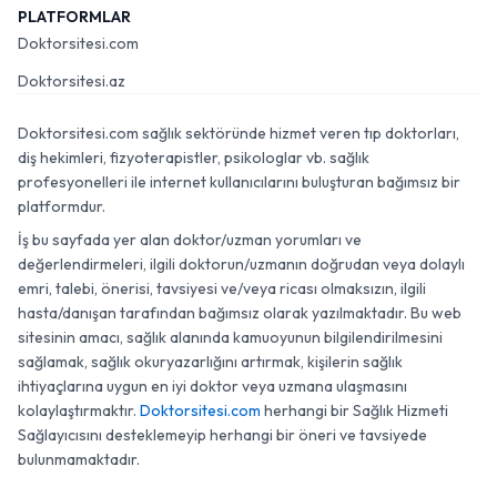
PLATFORMLAR
Doktorsitesi.com
Doktorsitesi.az
Doktorsitesi.com sağlık sektöründe hizmet veren tıp doktorları,
diş hekimleri, fizyoterapistler, psikologlar vb. sağlık
profesyonelleri ile internet kullanıcılarını buluşturan bağımsız bir
platformdur.
İş bu sayfada yer alan doktor/uzman yorumları ve
değerlendirmeleri, ilgili doktorun/uzmanın doğrudan veya dolaylı
emri, talebi, önerisi, tavsiyesi ve/veya ricası olmaksızın, ilgili
hasta/danışan tarafından bağımsız olarak yazılmaktadır. Bu web
sitesinin amacı, sağlık alanında kamuoyunun bilgilendirilmesini
sağlamak, sağlık okuryazarlığını artırmak, kişilerin sağlık
ihtiyaçlarına uygun en iyi doktor veya uzmana ulaşmasını
kolaylaştırmaktır.
Doktorsitesi.com
herhangi bir Sağlık Hizmeti
Sağlayıcısını desteklemeyip herhangi bir öneri ve tavsiyede
bulunmamaktadır.