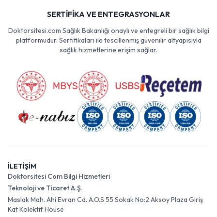
SERTİFİKA VE ENTEGRASYONLAR
Doktorsitesi.com Sağlık Bakanlığı onaylı ve entegreli bir sağlık bilgi
platformudur. Sertifikaları ile tescillenmiş güvenilir altyapısıyla
sağlık hizmetlerine erişim sağlar.
İLETİŞİM
Doktorsitesi Com Bilgi Hizmetleri
Teknoloji ve Ticaret A.Ş.
Maslak Mah. Ahi Evran Cd. A.O.S 55 Sokak No:2 Aksoy Plaza Giriş
Kat Kolektif House