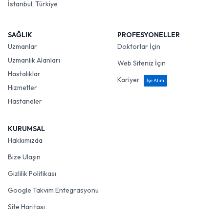
İstanbul, Türkiye
SAĞLIK
PROFESYONELLER
Uzmanlar
Doktorlar İçin
Uzmanlık Alanları
Web Siteniz İçin
Hastalıklar
Kariyer
İşe Alım
Hizmetler
Hastaneler
KURUMSAL
Hakkımızda
Bize Ulaşın
Gizlilik Politikası
Google Takvim Entegrasyonu
Site Haritası