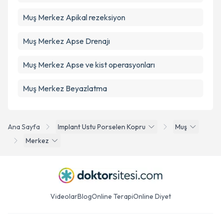
Muş Merkez Apikal rezeksiyon
Muş Merkez Apse Drenajı
Muş Merkez Apse ve kist operasyonları
Muş Merkez Beyazlatma
Ana Sayfa
Implant Ustu Porselen Kopru
Muş
Merkez
Videolar
Blog
Online Terapi
Online Diyet