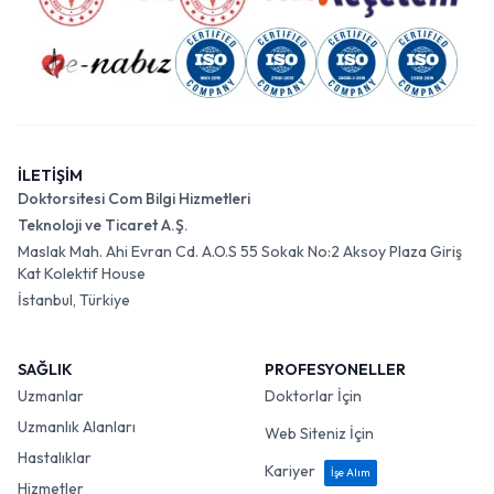
İLETİŞİM
Doktorsitesi Com Bilgi Hizmetleri
Teknoloji ve Ticaret A.Ş.
Maslak Mah. Ahi Evran Cd. A.O.S 55 Sokak No:2 Aksoy Plaza Giriş
Kat Kolektif House
İstanbul, Türkiye
SAĞLIK
PROFESYONELLER
Uzmanlar
Doktorlar İçin
Uzmanlık Alanları
Web Siteniz İçin
Hastalıklar
Kariyer
İşe Alım
Hizmetler