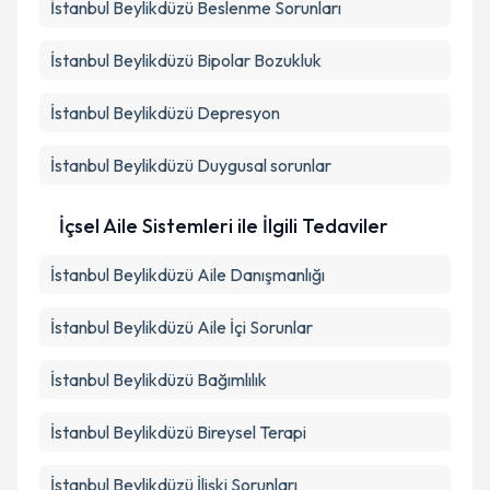
İstanbul Beylikdüzü Beslenme Sorunları
İstanbul Beylikdüzü Bipolar Bozukluk
İstanbul Beylikdüzü Depresyon
İstanbul Beylikdüzü Duygusal sorunlar
İçsel Aile Sistemleri ile İlgili Tedaviler
İstanbul Beylikdüzü Aile Danışmanlığı
İstanbul Beylikdüzü Aile İçi Sorunlar
İstanbul Beylikdüzü Bağımlılık
İstanbul Beylikdüzü Bireysel Terapi
İstanbul Beylikdüzü İlişki Sorunları