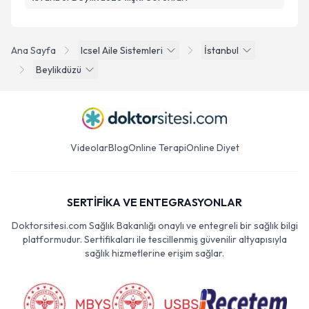
Ana Sayfa
Icsel Aile Sistemleri
İstanbul
Beylikdüzü
Videolar
Blog
Online Terapi
Online Diyet
SERTİFİKA VE ENTEGRASYONLAR
Doktorsitesi.com Sağlık Bakanlığı onaylı ve entegreli bir sağlık bilgi
platformudur. Sertifikaları ile tescillenmiş güvenilir altyapısıyla
sağlık hizmetlerine erişim sağlar.