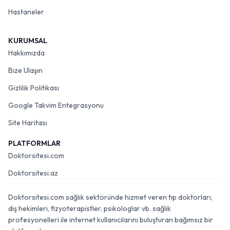
Hastaneler
KURUMSAL
Hakkımızda
Bize Ulaşın
Gizlilik Politikası
Google Takvim Entegrasyonu
Site Haritası
PLATFORMLAR
Doktorsitesi.com
Doktorsitesi.az
Doktorsitesi.com sağlık sektöründe hizmet veren tıp doktorları,
diş hekimleri, fizyoterapistler, psikologlar vb. sağlık
profesyonelleri ile internet kullanıcılarını buluşturan bağımsız bir