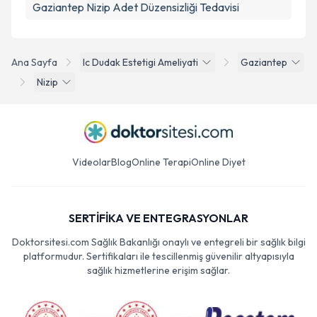
Gaziantep Nizip Adet Düzensizliği Tedavisi
Ana Sayfa
Ic Dudak Estetigi Ameliyati
Gaziantep
Nizip
Videolar
Blog
Online Terapi
Online Diyet
SERTİFİKA VE ENTEGRASYONLAR
Doktorsitesi.com Sağlık Bakanlığı onaylı ve entegreli bir sağlık bilgi
platformudur. Sertifikaları ile tescillenmiş güvenilir altyapısıyla
sağlık hizmetlerine erişim sağlar.