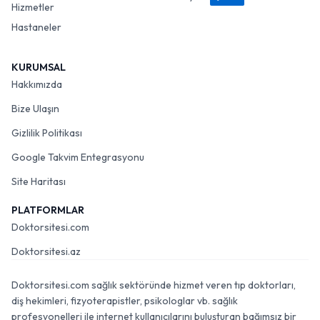
Hizmetler
Hastaneler
KURUMSAL
Hakkımızda
Bize Ulaşın
Gizlilik Politikası
Google Takvim Entegrasyonu
Site Haritası
PLATFORMLAR
Doktorsitesi.com
Doktorsitesi.az
Doktorsitesi.com sağlık sektöründe hizmet veren tıp doktorları,
diş hekimleri, fizyoterapistler, psikologlar vb. sağlık
profesyonelleri ile internet kullanıcılarını buluşturan bağımsız bir