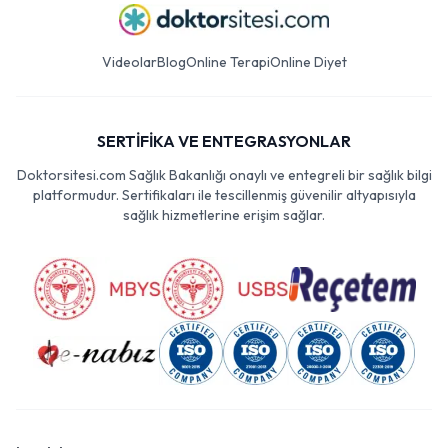
Videolar
Blog
Online Terapi
Online Diyet
SERTİFİKA VE ENTEGRASYONLAR
Doktorsitesi.com Sağlık Bakanlığı onaylı ve entegreli bir sağlık bilgi
platformudur. Sertifikaları ile tescillenmiş güvenilir altyapısıyla
sağlık hizmetlerine erişim sağlar.