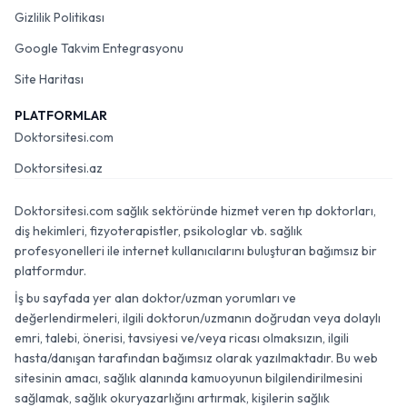
Gizlilik Politikası
Google Takvim Entegrasyonu
Site Haritası
PLATFORMLAR
Doktorsitesi.com
Doktorsitesi.az
Doktorsitesi.com sağlık sektöründe hizmet veren tıp doktorları,
diş hekimleri, fizyoterapistler, psikologlar vb. sağlık
profesyonelleri ile internet kullanıcılarını buluşturan bağımsız bir
platformdur.
İş bu sayfada yer alan doktor/uzman yorumları ve
değerlendirmeleri, ilgili doktorun/uzmanın doğrudan veya dolaylı
emri, talebi, önerisi, tavsiyesi ve/veya ricası olmaksızın, ilgili
hasta/danışan tarafından bağımsız olarak yazılmaktadır. Bu web
sitesinin amacı, sağlık alanında kamuoyunun bilgilendirilmesini
sağlamak, sağlık okuryazarlığını artırmak, kişilerin sağlık