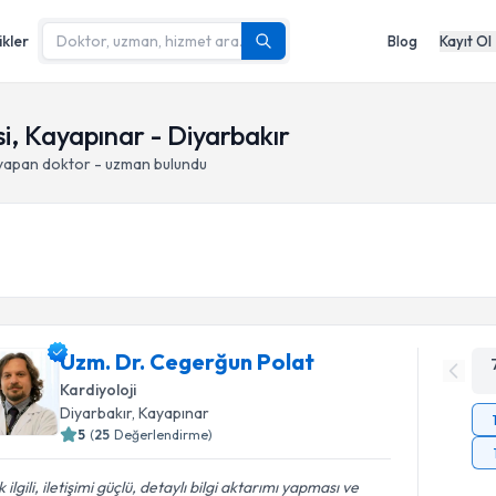
ikler
Blog
Kayıt Ol
i, Kayapınar - Diyarbakır
 yapan doktor - uzman bulundu
Uzm. Dr. Cegerğun Polat
Kardiyoloji
Diyarbakır
, Kayapınar
5
(
25
Değerlendirme)
 ilgili, iletişimi güçlü, detaylı bilgi aktarımı yapması ve