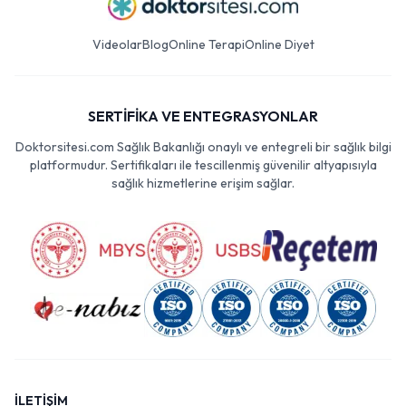
Videolar
Blog
Online Terapi
Online Diyet
SERTİFİKA VE ENTEGRASYONLAR
Doktorsitesi.com Sağlık Bakanlığı onaylı ve entegreli bir sağlık bilgi
platformudur. Sertifikaları ile tescillenmiş güvenilir altyapısıyla
sağlık hizmetlerine erişim sağlar.
İLETİŞİM