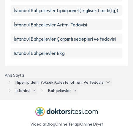
İstanbul Bahçelievler Lipid paneli(trigliserit testi(tg))
İstanbul Bahçelievler Aritmi Tedavisi
İstanbul Bahçelievler Çarpıntı sebepleri ve tedavisi
İstanbul Bahçelievler Ekg
Ana Sayfa
Hiperlipidemi Yuksek Kolesterol Tani Ve Tedavisi
İstanbul
Bahçelievler
Videolar
Blog
Online Terapi
Online Diyet