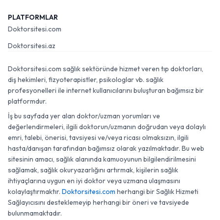
PLATFORMLAR
Doktorsitesi.com
Doktorsitesi.az
Doktorsitesi.com sağlık sektöründe hizmet veren tıp doktorları,
diş hekimleri, fizyoterapistler, psikologlar vb. sağlık
profesyonelleri ile internet kullanıcılarını buluşturan bağımsız bir
platformdur.
İş bu sayfada yer alan doktor/uzman yorumları ve
değerlendirmeleri, ilgili doktorun/uzmanın doğrudan veya dolaylı
emri, talebi, önerisi, tavsiyesi ve/veya ricası olmaksızın, ilgili
hasta/danışan tarafından bağımsız olarak yazılmaktadır. Bu web
sitesinin amacı, sağlık alanında kamuoyunun bilgilendirilmesini
sağlamak, sağlık okuryazarlığını artırmak, kişilerin sağlık
ihtiyaçlarına uygun en iyi doktor veya uzmana ulaşmasını
kolaylaştırmaktır.
Doktorsitesi.com
herhangi bir Sağlık Hizmeti
Sağlayıcısını desteklemeyip herhangi bir öneri ve tavsiyede
bulunmamaktadır.