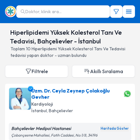
Doktor, klinik ara...
Hiperlipidemi Yüksek Kolesterol Tanı Ve
Tedavisi, Bahçelievler - İstanbul
Toplam
10
Hiperlipidemi Yüksek Kolesterol Tanı Ve Tedavisi
tedavisi yapan doktor - uzman bulundu
Filtrele
Akıllı Sıralama
Uzm. Dr. Ceyla Zeynep Çolakoğlu
Gevher
Kardiyoloji
İstanbul
, Bahçelievler
Bahçelievler Medipol Hastanesi
Haritada Göster
Çobançesme Mahallesi, Fatih Caddesi, No:1/8, 34196