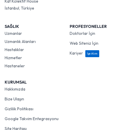
Kat Kolektif House
İstanbul, Türkiye
SAĞLIK
PROFESYONELLER
Uzmanlar
Doktorlar İçin
Uzmanlık Alanları
Web Siteniz İçin
Hastalıklar
Kariyer
İşe Alım
Hizmetler
Hastaneler
KURUMSAL
Hakkımızda
Bize Ulaşın
Gizlilik Politikası
Google Takvim Entegrasyonu
Site Haritası