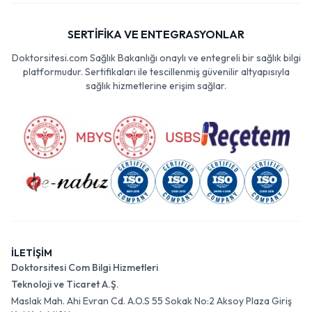
SERTİFİKA VE ENTEGRASYONLAR
Doktorsitesi.com Sağlık Bakanlığı onaylı ve entegreli bir sağlık bilgi
platformudur. Sertifikaları ile tescillenmiş güvenilir altyapısıyla
sağlık hizmetlerine erişim sağlar.
İLETİŞİM
Doktorsitesi Com Bilgi Hizmetleri
Teknoloji ve Ticaret A.Ş.
Maslak Mah. Ahi Evran Cd. A.O.S 55 Sokak No:2 Aksoy Plaza Giriş