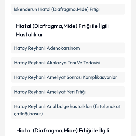
İskenderun
Hiatal (Diafragma,Mide) Fıtığı
Takvim Talebini Gönder
Hiatal (Diafragma,Mide) Fıtığı ile İlgili
Hastalıklar
Hatay Reyhanlı Adenokarsinom
Hatay Reyhanlı Akalazya Tanı Ve Tedavisi
Hatay Reyhanlı Ameliyat Sonrası Komplikasyonlar
Hatay Reyhanlı Ameliyat Yeri Fıtığı
Hatay Reyhanlı Anal bölge hastalıkları (fistül ,makat
çatlağı,basur)
Hiatal (Diafragma,Mide) Fıtığı ile İlgili