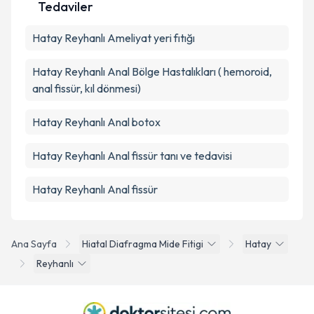
Tedaviler
Hatay Reyhanlı Ameliyat yeri fıtığı
Hatay Reyhanlı Anal Bölge Hastalıkları ( hemoroid,
anal fissür, kıl dönmesi)
Hatay Reyhanlı Anal botox
Hatay Reyhanlı Anal fissür tanı ve tedavisi
Hatay Reyhanlı Anal fissür
Ana Sayfa
Hiatal Diafragma Mide Fitigi
Hatay
Reyhanlı