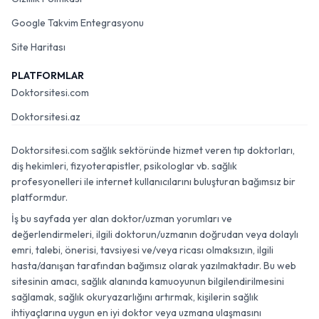
Google Takvim Entegrasyonu
Site Haritası
PLATFORMLAR
Doktorsitesi.com
Doktorsitesi.az
Doktorsitesi.com sağlık sektöründe hizmet veren tıp doktorları,
diş hekimleri, fizyoterapistler, psikologlar vb. sağlık
profesyonelleri ile internet kullanıcılarını buluşturan bağımsız bir
platformdur.
İş bu sayfada yer alan doktor/uzman yorumları ve
değerlendirmeleri, ilgili doktorun/uzmanın doğrudan veya dolaylı
emri, talebi, önerisi, tavsiyesi ve/veya ricası olmaksızın, ilgili
hasta/danışan tarafından bağımsız olarak yazılmaktadır. Bu web
sitesinin amacı, sağlık alanında kamuoyunun bilgilendirilmesini
sağlamak, sağlık okuryazarlığını artırmak, kişilerin sağlık
ihtiyaçlarına uygun en iyi doktor veya uzmana ulaşmasını