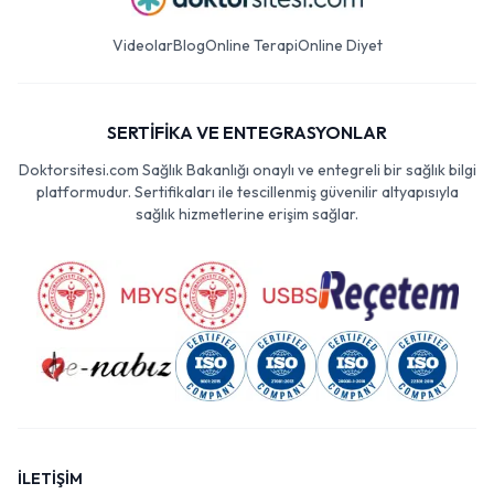
Videolar
Blog
Online Terapi
Online Diyet
SERTİFİKA VE ENTEGRASYONLAR
Doktorsitesi.com Sağlık Bakanlığı onaylı ve entegreli bir sağlık bilgi
platformudur. Sertifikaları ile tescillenmiş güvenilir altyapısıyla
sağlık hizmetlerine erişim sağlar.
İLETİŞİM