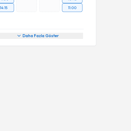
14:15
11:00
Daha Fazla Göster