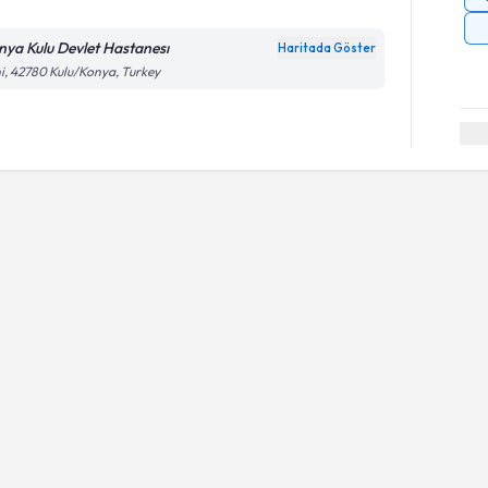
nya Kulu Devlet Hastanesı
Haritada Göster
i, 42780 Kulu/Konya, Turkey