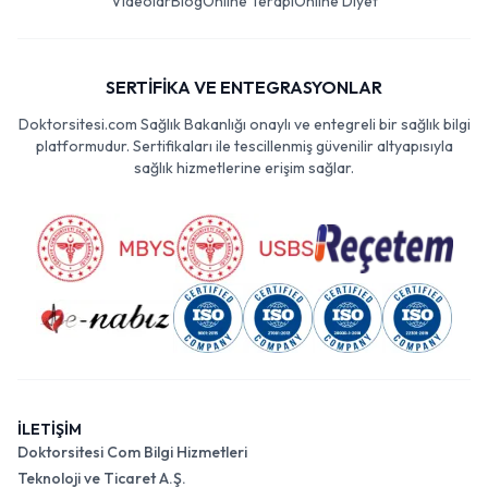
Videolar
Blog
Online Terapi
Online Diyet
SERTİFİKA VE ENTEGRASYONLAR
Doktorsitesi.com Sağlık Bakanlığı onaylı ve entegreli bir sağlık bilgi
platformudur. Sertifikaları ile tescillenmiş güvenilir altyapısıyla
sağlık hizmetlerine erişim sağlar.
İLETİŞİM
Doktorsitesi Com Bilgi Hizmetleri
Teknoloji ve Ticaret A.Ş.