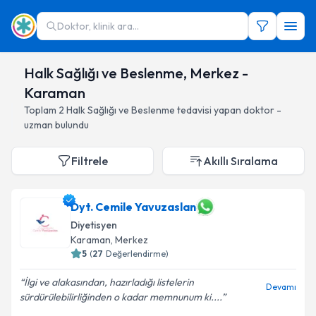
Doktor, klinik ara...
Halk Sağlığı ve Beslenme, Merkez -
Karaman
Toplam
2
Halk Sağlığı ve Beslenme
tedavisi yapan doktor -
uzman bulundu
Filtrele
Akıllı Sıralama
Dyt. Cemile Yavuzaslan
Diyetisyen
Karaman
, Merkez
5
(
27
Değerlendirme)
İlgi ve alakasından, hazırladığı listelerin
Devamı
sürdürülebilirliğinden o kadar memnunum ki....