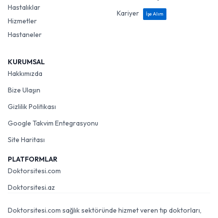
Hastalıklar
Kariyer
İşe Alım
Hizmetler
Hastaneler
KURUMSAL
Hakkımızda
Bize Ulaşın
Gizlilik Politikası
Google Takvim Entegrasyonu
Site Haritası
PLATFORMLAR
Doktorsitesi.com
Doktorsitesi.az
Doktorsitesi.com sağlık sektöründe hizmet veren tıp doktorları,