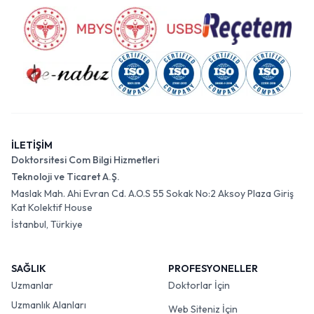
İLETİŞİM
Doktorsitesi Com Bilgi Hizmetleri
Teknoloji ve Ticaret A.Ş.
Maslak Mah. Ahi Evran Cd. A.O.S 55 Sokak No:2 Aksoy Plaza Giriş
Kat Kolektif House
İstanbul, Türkiye
SAĞLIK
PROFESYONELLER
Uzmanlar
Doktorlar İçin
Uzmanlık Alanları
Web Siteniz İçin