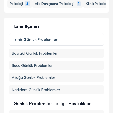
Psikoloji
Aile Danışmanı (Psikolog)
Klinik Psikolog
2
1
1
İzmir İlçeleri
İzmir
Günlük Problemler
Bayraklı
Günlük Problemler
Buca
Günlük Problemler
Aliağa
Günlük Problemler
Narlıdere
Günlük Problemler
Günlük Problemler ile İlgili Hastalıklar