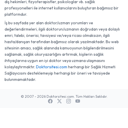
diş hekimleri, fizyoterapistler, psikologlar vb. sağlık
profesyonelleri ile internet kullanıcılarını buluşturan bağımsız bir
platformdur.
İş bu sayfada yer alan doktor/uzman yorumları ve
değerlendirmeleri, ilgili doktorun/uzmanın doğrudan veya dolaylı
emri, talebi, önerisi, tavsiyesi ve/veya ricası olmaksızın, ilgili
hasta/danışan tarafından bağımsız olarak yazılmaktadır. Bu web
sitesinin amacı, sağlık alanında kamuoyunun bilgilendirilmesini
sağlamak, sağlık okuryazarlığını artırmak, kişilerin sağlık
ihtiyaçlarına uygun en iyi doktor veya uzmana ulaşmasını
kolaylaştırmaktır.
Doktorsitesi.com
herhangi bir Sağlık Hizmeti
Sağlayıcısını desteklemeyip herhangi bir öneri ve tavsiyede
bulunmamaktadır.
© 2007 - 2026 Doktorsitesi.com. Tüm Hakları Saklıdır.