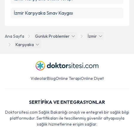
İzmir Karşıyaka Sınav Kaygısı
Ana Sayfa
Gunluk Problemler
İzmir
Karşıyaka
Videolar
Blog
Online Terapi
Online Diyet
SERTİFİKA VE ENTEGRASYONLAR
Doktorsitesi.com Sağlık Bakanlığı onaylı ve entegreli bir sağlık bilgi
platformudur. Sertifikaları ile tescillenmiş güvenilir altyapısıyla
sağlık hizmetlerine erişim sağlar.