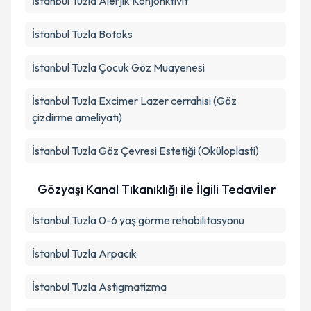
İstanbul Tuzla Alerjik Konjonktivit
İstanbul Tuzla Botoks
İstanbul Tuzla Çocuk Göz Muayenesi
İstanbul Tuzla Excimer Lazer cerrahisi (Göz
çizdirme ameliyatı)
İstanbul Tuzla Göz Çevresi Estetiği (Oküloplasti)
Gözyaşı Kanal Tıkanıklığı ile İlgili Tedaviler
İstanbul Tuzla 0-6 yaş görme rehabilitasyonu
İstanbul Tuzla Arpacık
İstanbul Tuzla Astigmatizma