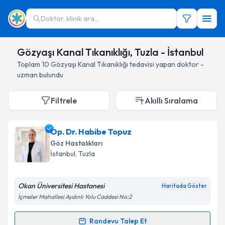
Doktor, klinik ara...
Gözyaşı Kanal Tıkanıklığı, Tuzla - İstanbul
Toplam
10
Gözyaşı Kanal Tıkanıklığı
tedavisi yapan doktor -
uzman bulundu
Filtrele
Akıllı Sıralama
Op. Dr. Habibe Topuz
Göz Hastalıkları
İstanbul
, Tuzla
Okan Üniversitesi Hastanesi
Haritada Göster
İçmeler Mahallesi Aydınlı Yolu Caddesi No:2
Randevu Talep Et