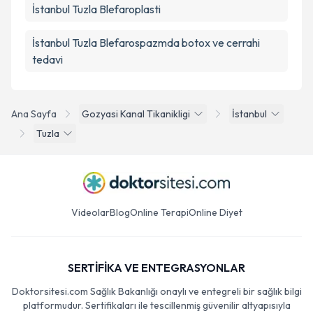
İstanbul Tuzla Blefaroplasti
İstanbul Tuzla Blefarospazmda botox ve cerrahi
tedavi
Ana Sayfa
Gozyasi Kanal Tikanikligi
İstanbul
Tuzla
Videolar
Blog
Online Terapi
Online Diyet
SERTİFİKA VE ENTEGRASYONLAR
Doktorsitesi.com Sağlık Bakanlığı onaylı ve entegreli bir sağlık bilgi
platformudur. Sertifikaları ile tescillenmiş güvenilir altyapısıyla