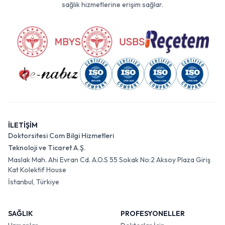
sağlık hizmetlerine erişim sağlar.
İLETİŞİM
Doktorsitesi Com Bilgi Hizmetleri
Teknoloji ve Ticaret A.Ş.
Maslak Mah. Ahi Evran Cd. A.O.S 55 Sokak No:2 Aksoy Plaza Giriş
Kat Kolektif House
İstanbul, Türkiye
SAĞLIK
PROFESYONELLER