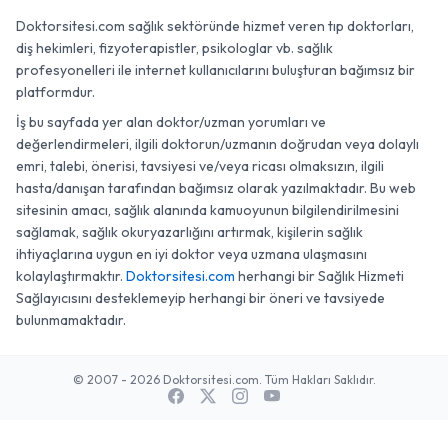
Doktorsitesi.com sağlık sektöründe hizmet veren tıp doktorları,
diş hekimleri, fizyoterapistler, psikologlar vb. sağlık
profesyonelleri ile internet kullanıcılarını buluşturan bağımsız bir
platformdur.
İş bu sayfada yer alan doktor/uzman yorumları ve
değerlendirmeleri, ilgili doktorun/uzmanın doğrudan veya dolaylı
emri, talebi, önerisi, tavsiyesi ve/veya ricası olmaksızın, ilgili
hasta/danışan tarafından bağımsız olarak yazılmaktadır. Bu web
sitesinin amacı, sağlık alanında kamuoyunun bilgilendirilmesini
sağlamak, sağlık okuryazarlığını artırmak, kişilerin sağlık
ihtiyaçlarına uygun en iyi doktor veya uzmana ulaşmasını
kolaylaştırmaktır.
Doktorsitesi.com
herhangi bir Sağlık Hizmeti
Sağlayıcısını desteklemeyip herhangi bir öneri ve tavsiyede
bulunmamaktadır.
© 2007 - 2026 Doktorsitesi.com. Tüm Hakları Saklıdır.