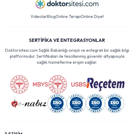
Videolar
Blog
Online Terapi
Online Diyet
SERTİFİKA VE ENTEGRASYONLAR
Doktorsitesi.com Sağlık Bakanlığı onaylı ve entegreli bir sağlık bilgi
platformudur. Sertifikaları ile tescillenmiş güvenilir altyapısıyla
sağlık hizmetlerine erişim sağlar.