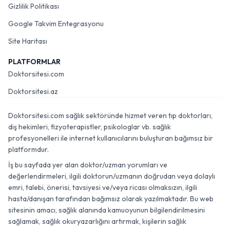
Gizlilik Politikası
Google Takvim Entegrasyonu
Site Haritası
PLATFORMLAR
Doktorsitesi.com
Doktorsitesi.az
Doktorsitesi.com sağlık sektöründe hizmet veren tıp doktorları,
diş hekimleri, fizyoterapistler, psikologlar vb. sağlık
profesyonelleri ile internet kullanıcılarını buluşturan bağımsız bir
platformdur.
İş bu sayfada yer alan doktor/uzman yorumları ve
değerlendirmeleri, ilgili doktorun/uzmanın doğrudan veya dolaylı
emri, talebi, önerisi, tavsiyesi ve/veya ricası olmaksızın, ilgili
hasta/danışan tarafından bağımsız olarak yazılmaktadır. Bu web
sitesinin amacı, sağlık alanında kamuoyunun bilgilendirilmesini
sağlamak, sağlık okuryazarlığını artırmak, kişilerin sağlık