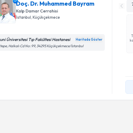
Doç. Dr. Muhammed Bayram
Kalp Damar Cerrahisi
İstanbul
, Küçükçekmece
runi Üniversitesi Tıp Fakültesi Hastanesi
Haritada Göster
ka
tepe, Halkalı Cd No: 99, 34295 Küçükçekmece/İstanbul