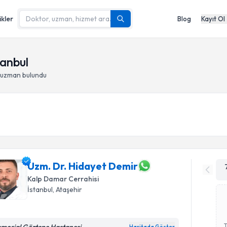
ikler
Blog
Kayıt Ol
tanbul
- uzman bulundu
Uzm. Dr. Hidayet Demir
Kalp Damar Cerrahisi
İstanbul
, Ataşehir