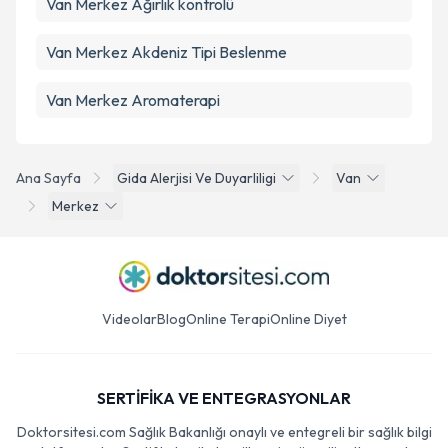
Van Merkez Ağırlık kontrolü
Van Merkez Akdeniz Tipi Beslenme
Van Merkez Aromaterapi
Ana Sayfa
Gida Alerjisi Ve Duyarliligi
Van
Merkez
Videolar
Blog
Online Terapi
Online Diyet
SERTİFİKA VE ENTEGRASYONLAR
Doktorsitesi.com Sağlık Bakanlığı onaylı ve entegreli bir sağlık bilgi