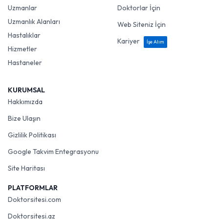
Uzmanlar
Doktorlar İçin
Uzmanlık Alanları
Web Siteniz İçin
Hastalıklar
Kariyer
İşe Alım
Hizmetler
Hastaneler
KURUMSAL
Hakkımızda
Bize Ulaşın
Gizlilik Politikası
Google Takvim Entegrasyonu
Site Haritası
PLATFORMLAR
Doktorsitesi.com
Doktorsitesi.az