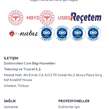
İLETİŞİM
Doktorsitesi Com Bilgi Hizmetleri
Teknoloji ve Ticaret A.Ş.
Maslak Mah. Ahi Evran Cd. A.O.S 55 Sokak No:2 Aksoy Plaza Giriş
Kat Kolektif House
İstanbul, Türkiye
SAĞLIK
PROFESYONELLER
Uzmanlar
Doktorlar İçin