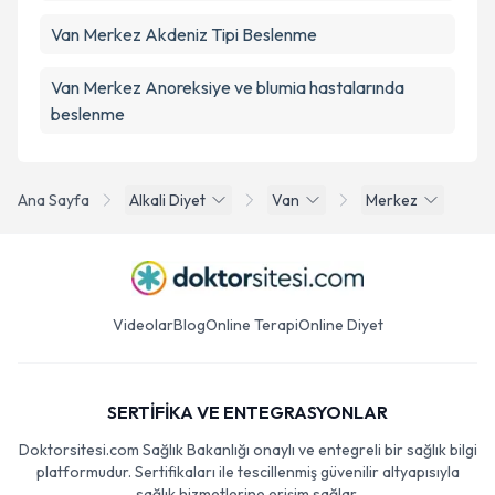
Van Merkez Akdeniz Tipi Beslenme
Van Merkez Anoreksiye ve blumia hastalarında
beslenme
Ana Sayfa
Alkali Diyet
Van
Merkez
Videolar
Blog
Online Terapi
Online Diyet
SERTİFİKA VE ENTEGRASYONLAR
Doktorsitesi.com Sağlık Bakanlığı onaylı ve entegreli bir sağlık bilgi
platformudur. Sertifikaları ile tescillenmiş güvenilir altyapısıyla
sağlık hizmetlerine erişim sağlar.