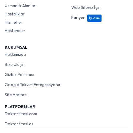
Uzmanlık Alanları
Web Siteniz İçin
Hastalıklar
Kariyer
İşe Alım
Hizmetler
Hastaneler
KURUMSAL
Hakkımızda
Bize Ulaşın
Gizlilik Politikası
Google Takvim Entegrasyonu
Site Haritası
PLATFORMLAR
Doktorsitesi.com
Doktorsitesi.az