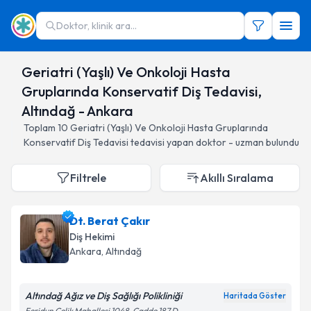
Doktor, klinik ara...
Geriatri (Yaşlı) Ve Onkoloji Hasta
Gruplarında Konservatif Diş Tedavisi,
Altındağ - Ankara
Toplam
10
Geriatri (Yaşlı) Ve Onkoloji Hasta Gruplarında
Konservatif Diş Tedavisi
tedavisi yapan doktor - uzman bulundu
Filtrele
Akıllı Sıralama
Dt. Berat Çakır
Diş Hekimi
Ankara
, Altındağ
Altındağ Ağız ve Diş Sağlığı Polikliniği
Haritada Göster
Feridun Çelik Mahallesi 1048. Cadde 187 D