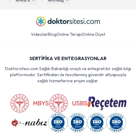
Ankara
Altındağ
Videolar
Blog
Online Terapi
Online Diyet
SERTİFİKA VE ENTEGRASYONLAR
Doktorsitesi.com Sağlık Bakanlığı onaylı ve entegreli bir sağlık bilgi
platformudur. Sertifikaları ile tescillenmiş güvenilir altyapısıyla
sağlık hizmetlerine erişim sağlar.