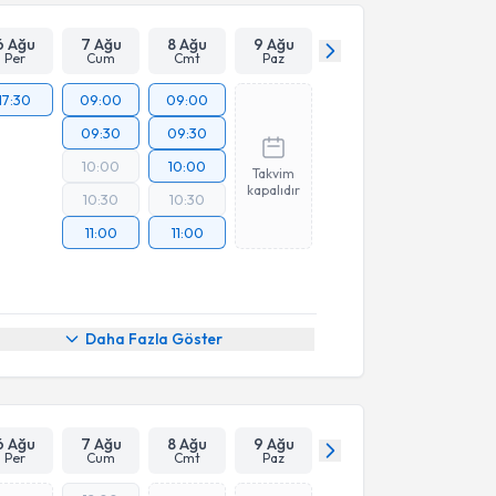
6 Ağu
7 Ağu
8 Ağu
9 Ağu
Per
Cum
Cmt
Paz
17:30
09:00
09:00
09:30
09:30
10:00
10:00
Takvim
kapalıdır
10:30
10:30
11:00
11:00
Daha Fazla Göster
6 Ağu
7 Ağu
8 Ağu
9 Ağu
Per
Cum
Cmt
Paz