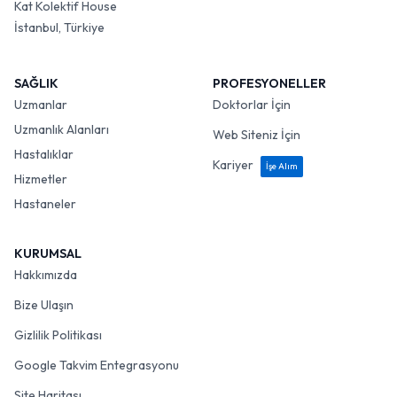
Kat Kolektif House
İstanbul, Türkiye
SAĞLIK
PROFESYONELLER
Uzmanlar
Doktorlar İçin
Uzmanlık Alanları
Web Siteniz İçin
Hastalıklar
Kariyer
İşe Alım
Hizmetler
Hastaneler
KURUMSAL
Hakkımızda
Bize Ulaşın
Gizlilik Politikası
Google Takvim Entegrasyonu
Site Haritası