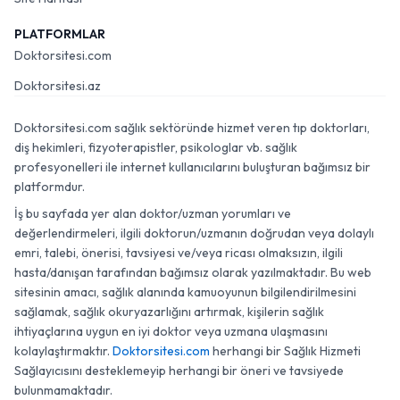
PLATFORMLAR
Doktorsitesi.com
Doktorsitesi.az
Doktorsitesi.com sağlık sektöründe hizmet veren tıp doktorları,
diş hekimleri, fizyoterapistler, psikologlar vb. sağlık
profesyonelleri ile internet kullanıcılarını buluşturan bağımsız bir
platformdur.
İş bu sayfada yer alan doktor/uzman yorumları ve
değerlendirmeleri, ilgili doktorun/uzmanın doğrudan veya dolaylı
emri, talebi, önerisi, tavsiyesi ve/veya ricası olmaksızın, ilgili
hasta/danışan tarafından bağımsız olarak yazılmaktadır. Bu web
sitesinin amacı, sağlık alanında kamuoyunun bilgilendirilmesini
sağlamak, sağlık okuryazarlığını artırmak, kişilerin sağlık
ihtiyaçlarına uygun en iyi doktor veya uzmana ulaşmasını
kolaylaştırmaktır.
Doktorsitesi.com
herhangi bir Sağlık Hizmeti
Sağlayıcısını desteklemeyip herhangi bir öneri ve tavsiyede
bulunmamaktadır.