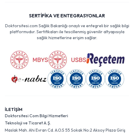
SERTİFİKA VE ENTEGRASYONLAR
Doktorsitesi.com Sağlık Bakanlığı onaylı ve entegreli bir sağlık bilgi
platformudur. Sertifikaları ile tescillenmiş güvenilir altyapısıyla
sağlık hizmetlerine erişim sağlar.
İLETİŞİM
Doktorsitesi Com Bilgi Hizmetleri
Teknoloji ve Ticaret A.Ş.
Maslak Mah. Ahi Evran Cd. A.O.S 55 Sokak No:2 Aksoy Plaza Giriş