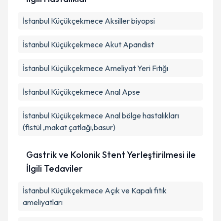
İstanbul Küçükçekmece Aksiller biyopsi
İstanbul Küçükçekmece Akut Apandist
İstanbul Küçükçekmece Ameliyat Yeri Fıtığı
İstanbul Küçükçekmece Anal Apse
İstanbul Küçükçekmece Anal bölge hastalıkları
(fistül ,makat çatlağı,basur)
Gastrik ve Kolonik Stent Yerleştirilmesi ile
İlgili Tedaviler
İstanbul Küçükçekmece Açık ve Kapalı fıtık
ameliyatları