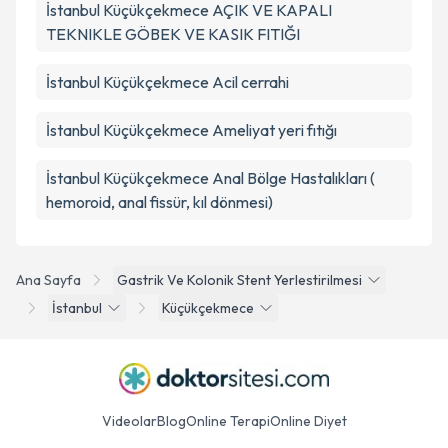
İstanbul Küçükçekmece AÇIK VE KAPALI
TEKNIKLE GÖBEK VE KASIK FITIĞI
İstanbul Küçükçekmece Acil cerrahi
İstanbul Küçükçekmece Ameliyat yeri fıtığı
İstanbul Küçükçekmece Anal Bölge Hastalıkları (
hemoroid, anal fissür, kıl dönmesi)
Ana Sayfa
Gastrik Ve Kolonik Stent Yerlestirilmesi
İstanbul
Küçükçekmece
Videolar
Blog
Online Terapi
Online Diyet