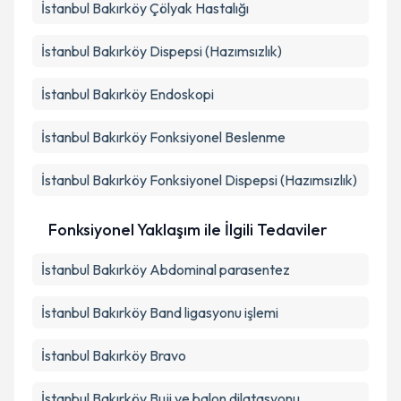
İstanbul Bakırköy Çölyak Hastalığı
İstanbul Bakırköy Dispepsi (Hazımsızlık)
İstanbul Bakırköy Endoskopi
İstanbul Bakırköy Fonksiyonel Beslenme
İstanbul Bakırköy Fonksiyonel Dispepsi (Hazımsızlık)
Fonksiyonel Yaklaşım ile İlgili Tedaviler
İstanbul Bakırköy Abdominal parasentez
İstanbul Bakırköy Band ligasyonu işlemi
İstanbul Bakırköy Bravo
İstanbul Bakırköy Buji ve balon dilatasyonu