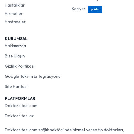
Hastalıklar
Kariyer
İşe Alım
Hizmetler
Hastaneler
KURUMSAL
Hakkımızda
Bize Ulaşın
Gizlilik Politikası
Google Takvim Entegrasyonu
Site Haritası
PLATFORMLAR
Doktorsitesi.com
Doktorsitesi.az
Doktorsitesi.com sağlık sektöründe hizmet veren tıp doktorları,