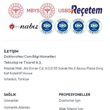
İLETİŞİM
Doktorsitesi Com Bilgi Hizmetleri
Teknoloji ve Ticaret A.Ş.
Maslak Mah. Ahi Evran Cd. A.O.S 55 Sokak No:2 Aksoy Plaza Giriş
Kat Kolektif House
İstanbul, Türkiye
SAĞLIK
PROFESYONELLER
Uzmanlar
Doktorlar İçin
Uzmanlık Alanları
Web Siteniz İçin