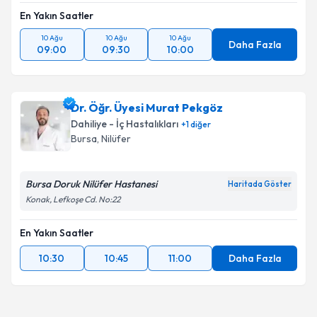
En Yakın Saatler
10 Ağu
10 Ağu
10 Ağu
Daha Fazla
09:00
09:30
10:00
Dr. Öğr. Üyesi Murat Pekgöz
Dahiliye - İç Hastalıkları
+
1
diğer
Bursa
, Nilüfer
Bursa Doruk Nilüfer Hastanesi
Haritada Göster
Konak, Lefkoşe Cd. No:22
En Yakın Saatler
10:30
10:45
11:00
Daha Fazla