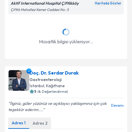
Aktif International Hospital Çiftlikköy
Haritada Göster
Çiftlik Mahallesi Kemer Caddesi No : 5
Müsaitlik bilgisi yükleniyor...
Doç. Dr. Serdar Durak
Gastroenteroloji
İstanbul
, Kağıthane
5
(
4
Değerlendirme)
İlginiz, güler yüzünüz ve açıklayıcı yaklaşımınız için çok
Devamı
teşekkür ederim....
Adres
1
Adres
2