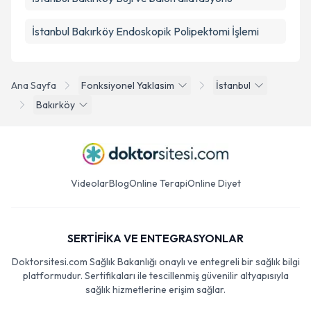
İstanbul Bakırköy Endoskopik Polipektomi İşlemi
Ana Sayfa
Fonksiyonel Yaklasim
İstanbul
Bakırköy
Videolar
Blog
Online Terapi
Online Diyet
SERTİFİKA VE ENTEGRASYONLAR
Doktorsitesi.com Sağlık Bakanlığı onaylı ve entegreli bir sağlık bilgi
platformudur. Sertifikaları ile tescillenmiş güvenilir altyapısıyla
sağlık hizmetlerine erişim sağlar.