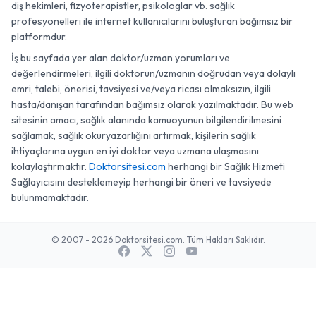
diş hekimleri, fizyoterapistler, psikologlar vb. sağlık
profesyonelleri ile internet kullanıcılarını buluşturan bağımsız bir
platformdur.
İş bu sayfada yer alan doktor/uzman yorumları ve
değerlendirmeleri, ilgili doktorun/uzmanın doğrudan veya dolaylı
emri, talebi, önerisi, tavsiyesi ve/veya ricası olmaksızın, ilgili
hasta/danışan tarafından bağımsız olarak yazılmaktadır. Bu web
sitesinin amacı, sağlık alanında kamuoyunun bilgilendirilmesini
sağlamak, sağlık okuryazarlığını artırmak, kişilerin sağlık
ihtiyaçlarına uygun en iyi doktor veya uzmana ulaşmasını
kolaylaştırmaktır.
Doktorsitesi.com
herhangi bir Sağlık Hizmeti
Sağlayıcısını desteklemeyip herhangi bir öneri ve tavsiyede
bulunmamaktadır.
© 2007 - 2026 Doktorsitesi.com. Tüm Hakları Saklıdır.