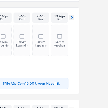
7 Ağu
8 Ağu
9 Ağu
10 Ağu
Cum
Cmt
Paz
Pzt
Takvim
Takvim
Takvim
Takvim
palıdır
kapalıdır
kapalıdır
kapalıdır
14 Ağu
Cum
16:00
Uygun Müsaitlik