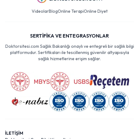
Videolar
Blog
Online Terapi
Online Diyet
SERTİFİKA VE ENTEGRASYONLAR
Doktorsitesi.com Sağlık Bakanlığı onaylı ve entegreli bir sağlık bilgi
platformudur. Sertifikaları ile tescillenmiş güvenilir altyapısıyla
sağlık hizmetlerine erişim sağlar.
İLETİŞİM