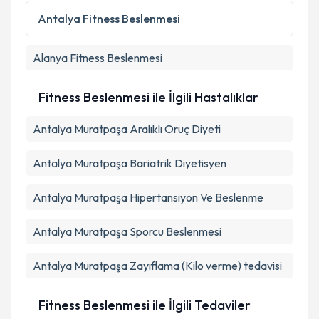
Metni
'ni okudum ve kişisel verilerimin belirtilen
Antalya
Fitness Beslenmesi
kapsamda işlenmesini kabul ediyorum.
Alanya
Fitness Beslenmesi
Takvim Talebini Gönder
Fitness Beslenmesi ile İlgili Hastalıklar
Antalya Muratpaşa Aralıklı Oruç Diyeti
Antalya Muratpaşa Bariatrik Diyetisyen
Antalya Muratpaşa Hipertansiyon Ve Beslenme
Antalya Muratpaşa Sporcu Beslenmesi
Antalya Muratpaşa Zayıflama (Kilo verme) tedavisi
Fitness Beslenmesi ile İlgili Tedaviler