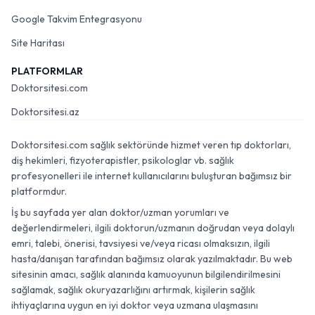
Google Takvim Entegrasyonu
Site Haritası
PLATFORMLAR
Doktorsitesi.com
Doktorsitesi.az
Doktorsitesi.com sağlık sektöründe hizmet veren tıp doktorları,
diş hekimleri, fizyoterapistler, psikologlar vb. sağlık
profesyonelleri ile internet kullanıcılarını buluşturan bağımsız bir
platformdur.
İş bu sayfada yer alan doktor/uzman yorumları ve
değerlendirmeleri, ilgili doktorun/uzmanın doğrudan veya dolaylı
emri, talebi, önerisi, tavsiyesi ve/veya ricası olmaksızın, ilgili
hasta/danışan tarafından bağımsız olarak yazılmaktadır. Bu web
sitesinin amacı, sağlık alanında kamuoyunun bilgilendirilmesini
sağlamak, sağlık okuryazarlığını artırmak, kişilerin sağlık
ihtiyaçlarına uygun en iyi doktor veya uzmana ulaşmasını