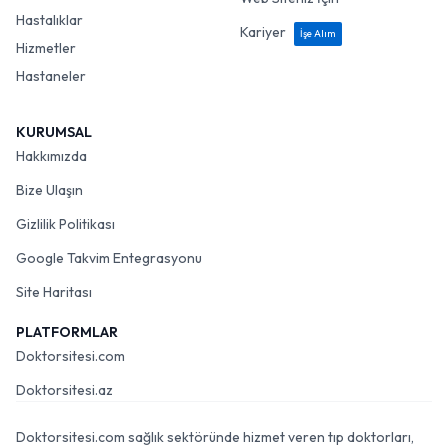
Hastalıklar
Kariyer
İşe Alım
Hizmetler
Hastaneler
KURUMSAL
Hakkımızda
Bize Ulaşın
Gizlilik Politikası
Google Takvim Entegrasyonu
Site Haritası
PLATFORMLAR
Doktorsitesi.com
Doktorsitesi.az
Doktorsitesi.com sağlık sektöründe hizmet veren tıp doktorları,