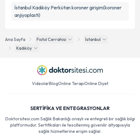
İstanbul Kadıköy Perkütan koroner girişim(koroner
anjiyoplasti)
Ana Sayfa
Fistul Cerrahisi
İstanbul
Kadıköy
Videolar
Blog
Online Terapi
Online Diyet
SERTİFİKA VE ENTEGRASYONLAR
Doktorsitesi.com Sağlık Bakanlığı onaylı ve entegreli bir sağlık bilgi
platformudur. Sertifikaları ile tescillenmiş güvenilir altyapısıyla
sağlık hizmetlerine erişim sağlar.