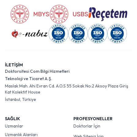
İLETİŞİM
Doktorsitesi Com Bilgi Hizmetleri
Teknoloji ve Ticaret A.Ş.
Maslak Mah. Ahi Evran Cd. A.O.S 55 Sokak No:2 Aksoy Plaza Giriş
Kat Kolektif House
İstanbul, Türkiye
SAĞLIK
PROFESYONELLER
Uzmanlar
Doktorlar İçin
Uzmanlık Alanları
Web Siteniz İçin