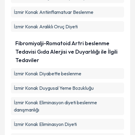
İzmir Konak Antiinflamatuar Beslenme
İzmir Konak Aralıklı Oruç Diyeti
Fibromiyalji-Romatoid Artri beslenme
Tedavisi Gıda Alerjisi ve Duyarlılığı ile İlgili
Tedaviler
İzmir Konak Diyabette beslenme
İzmir Konak Duygusal Yeme Bozukluğu
İzmir Konak Eliminasyon diyeti beslenme
danışmanlığı
İzmir Konak Eliminasyon Diyeti