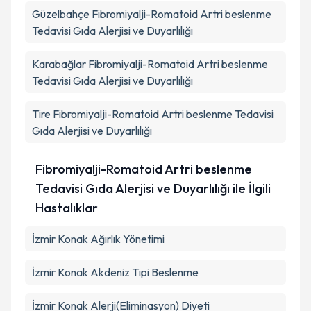
Güzelbahçe
Fibromiyalji-Romatoid Artri beslenme
Tedavisi Gıda Alerjisi ve Duyarlılığı
Karabağlar
Fibromiyalji-Romatoid Artri beslenme
Tedavisi Gıda Alerjisi ve Duyarlılığı
Tire
Fibromiyalji-Romatoid Artri beslenme Tedavisi
Gıda Alerjisi ve Duyarlılığı
Fibromiyalji-Romatoid Artri beslenme
Tedavisi Gıda Alerjisi ve Duyarlılığı ile İlgili
Hastalıklar
İzmir Konak Ağırlık Yönetimi
İzmir Konak Akdeniz Tipi Beslenme
İzmir Konak Alerji(Eliminasyon) Diyeti