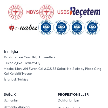
İLETİŞİM
Doktorsitesi Com Bilgi Hizmetleri
Teknoloji ve Ticaret A.Ş.
Maslak Mah. Ahi Evran Cd. A.O.S 55 Sokak No:2 Aksoy Plaza Giriş
Kat Kolektif House
İstanbul, Türkiye
SAĞLIK
PROFESYONELLER
Uzmanlar
Doktorlar İçin
Uzmanlık Alanları