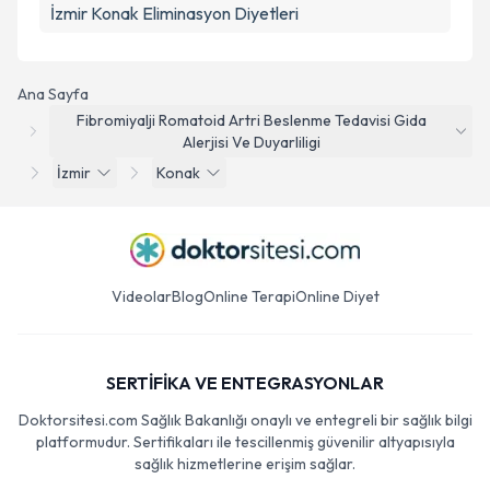
İzmir Konak Eliminasyon Diyetleri
Ana Sayfa
Fibromiyalji Romatoid Artri Beslenme Tedavisi Gida
Alerjisi Ve Duyarliligi
İzmir
Konak
Videolar
Blog
Online Terapi
Online Diyet
SERTİFİKA VE ENTEGRASYONLAR
Doktorsitesi.com Sağlık Bakanlığı onaylı ve entegreli bir sağlık bilgi
platformudur. Sertifikaları ile tescillenmiş güvenilir altyapısıyla
sağlık hizmetlerine erişim sağlar.