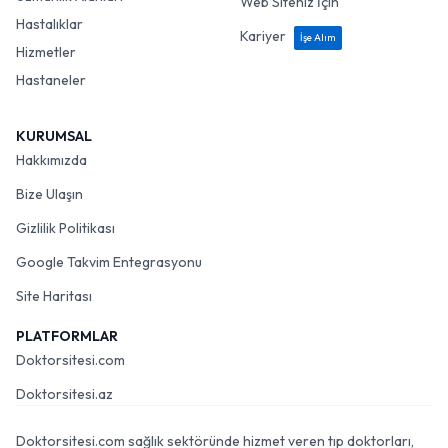
Web Siteniz İçin
Hastalıklar
Kariyer
İşe Alım
Hizmetler
Hastaneler
KURUMSAL
Hakkımızda
Bize Ulaşın
Gizlilik Politikası
Google Takvim Entegrasyonu
Site Haritası
PLATFORMLAR
Doktorsitesi.com
Doktorsitesi.az
Doktorsitesi.com sağlık sektöründe hizmet veren tıp doktorları,