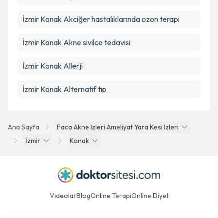
İzmir Konak Akciğer hastalıklarında ozon terapi
İzmir Konak Akne sivilce tedavisi
İzmir Konak Allerji
İzmir Konak Alternatif tıp
Ana Sayfa
Faca Akne Izleri Ameliyat Yara Kesi Izleri
İzmir
Konak
Videolar
Blog
Online Terapi
Online Diyet