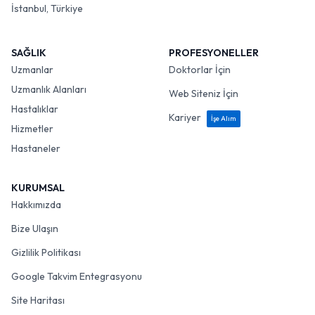
İstanbul, Türkiye
SAĞLIK
PROFESYONELLER
Uzmanlar
Doktorlar İçin
Uzmanlık Alanları
Web Siteniz İçin
Hastalıklar
Kariyer
İşe Alım
Hizmetler
Hastaneler
KURUMSAL
Hakkımızda
Bize Ulaşın
Gizlilik Politikası
Google Takvim Entegrasyonu
Site Haritası