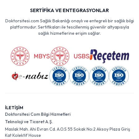
SERTİFİKA VE ENTEGRASYONLAR
Doktorsitesi.com Sağlık Bakanlığı onaylı ve entegreli bir sağlık bilgi
platformudur. Sertifikaları ile tescillenmiş güvenilir altyapısıyla
sağlık hizmetlerine erişim sağlar.
İLETİŞİM
Doktorsitesi Com Bilgi Hizmetleri
Teknoloji ve Ticaret A.Ş.
Maslak Mah. Ahi Evran Cd. A.O.S 55 Sokak No:2 Aksoy Plaza Giriş
Kat Kolektif House