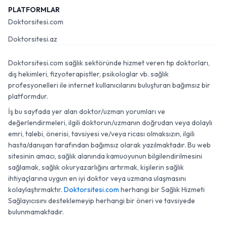
PLATFORMLAR
Doktorsitesi.com
Doktorsitesi.az
Doktorsitesi.com sağlık sektöründe hizmet veren tıp doktorları,
diş hekimleri, fizyoterapistler, psikologlar vb. sağlık
profesyonelleri ile internet kullanıcılarını buluşturan bağımsız bir
platformdur.
İş bu sayfada yer alan doktor/uzman yorumları ve
değerlendirmeleri, ilgili doktorun/uzmanın doğrudan veya dolaylı
emri, talebi, önerisi, tavsiyesi ve/veya ricası olmaksızın, ilgili
hasta/danışan tarafından bağımsız olarak yazılmaktadır. Bu web
sitesinin amacı, sağlık alanında kamuoyunun bilgilendirilmesini
sağlamak, sağlık okuryazarlığını artırmak, kişilerin sağlık
ihtiyaçlarına uygun en iyi doktor veya uzmana ulaşmasını
kolaylaştırmaktır.
Doktorsitesi.com
herhangi bir Sağlık Hizmeti
Sağlayıcısını desteklemeyip herhangi bir öneri ve tavsiyede
bulunmamaktadır.