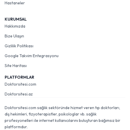
Hastaneler
KURUMSAL
Hakkımızda
Bize Ulaşın
Gizlilik Politikası
Google Takvim Entegrasyonu
Site Haritası
PLATFORMLAR
Doktorsitesi.com
Doktorsitesi.az
Doktorsitesi.com sağlık sektöründe hizmet veren tıp doktorları,
diş hekimleri, fizyoterapistler, psikologlar vb. sağlık
profesyonelleri ile internet kullanıcılarını buluşturan bağımsız bir
platformdur.