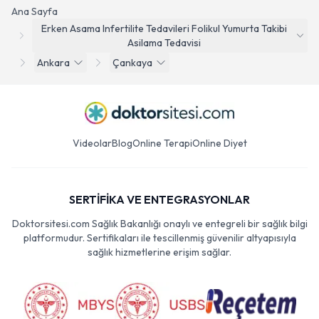
Ana Sayfa
Erken Asama Infertilite Tedavileri Folikul Yumurta Takibi
Asilama Tedavisi
Ankara
Çankaya
Videolar
Blog
Online Terapi
Online Diyet
SERTİFİKA VE ENTEGRASYONLAR
Doktorsitesi.com Sağlık Bakanlığı onaylı ve entegreli bir sağlık bilgi
platformudur. Sertifikaları ile tescillenmiş güvenilir altyapısıyla
sağlık hizmetlerine erişim sağlar.