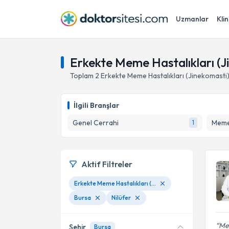
Uzmanlar
Klin
Erkekte Meme Hastalıkları (Ji
Toplam
2
Erkekte Meme Hastalıkları (Jinekomasti
İlgili Branşlar
Genel Cerrahi
Meme
1
Aktif Filtreler
Erkekte Meme Hastalıkları (Jinekomasti)
Bursa
Nilüfer
Mem
Şehir
Bursa