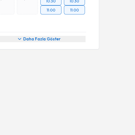
10:30
10:30
11:00
11:00
Daha Fazla Göster