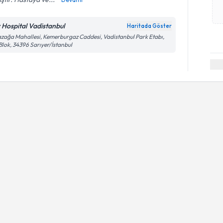
v Hospital Vadistanbul
Haritada Göster
zağa Mahallesi, Kemerburgaz Caddesi, Vadistanbul Park Etabı,
Blok, 34396 Sarıyer/İstanbul