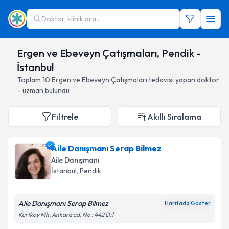
Doktor, klinik ara...
Ergen ve Ebeveyn Çatışmaları, Pendik -
İstanbul
Toplam
10
Ergen ve Ebeveyn Çatışmaları
tedavisi yapan doktor
- uzman bulundu
Filtrele
Akıllı Sıralama
Aile Danışmanı Serap Bilmez
Aile Danışmanı
İstanbul
, Pendik
Aile Danışmanı Serap Bilmez
Haritada Göster
Kurtköy Mh. Ankara cd. No : 442 D:1