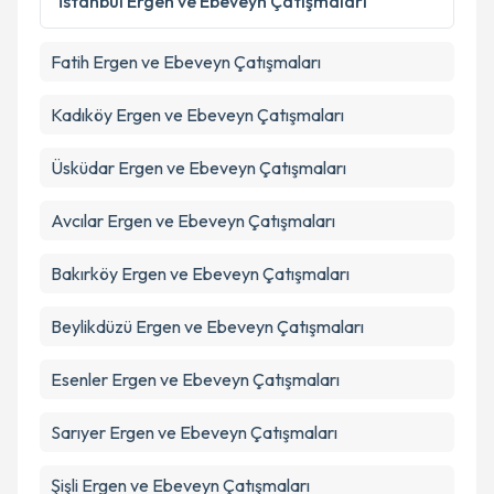
İstanbul
Ergen ve Ebeveyn Çatışmaları
Metni
'ni okudum ve kişisel verilerimin belirtilen
kapsamda işlenmesini kabul ediyorum.
Fatih
Ergen ve Ebeveyn Çatışmaları
Takvim Talebini Gönder
Kadıköy
Ergen ve Ebeveyn Çatışmaları
Üsküdar
Ergen ve Ebeveyn Çatışmaları
Avcılar
Ergen ve Ebeveyn Çatışmaları
Bakırköy
Ergen ve Ebeveyn Çatışmaları
Beylikdüzü
Ergen ve Ebeveyn Çatışmaları
Esenler
Ergen ve Ebeveyn Çatışmaları
Sarıyer
Ergen ve Ebeveyn Çatışmaları
Şişli
Ergen ve Ebeveyn Çatışmaları