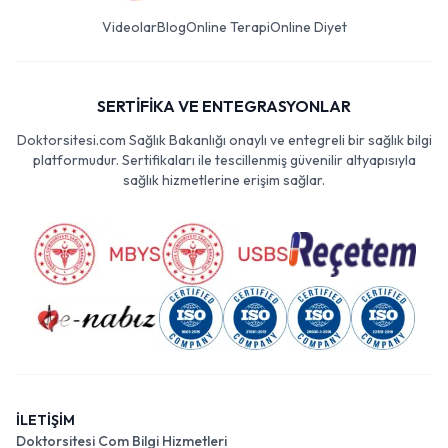
Videolar
Blog
Online Terapi
Online Diyet
SERTİFİKA VE ENTEGRASYONLAR
Doktorsitesi.com Sağlık Bakanlığı onaylı ve entegreli bir sağlık bilgi
platformudur. Sertifikaları ile tescillenmiş güvenilir altyapısıyla
sağlık hizmetlerine erişim sağlar.
İLETİŞİM
Doktorsitesi Com Bilgi Hizmetleri