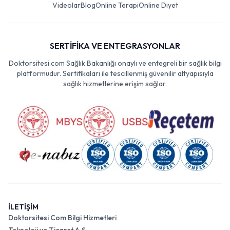
Videolar
Blog
Online Terapi
Online Diyet
SERTİFİKA VE ENTEGRASYONLAR
Doktorsitesi.com Sağlık Bakanlığı onaylı ve entegreli bir sağlık bilgi
platformudur. Sertifikaları ile tescillenmiş güvenilir altyapısıyla
sağlık hizmetlerine erişim sağlar.
İLETİŞİM
Doktorsitesi Com Bilgi Hizmetleri