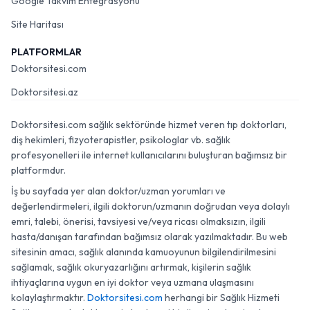
Google Takvim Entegrasyonu
Site Haritası
PLATFORMLAR
Doktorsitesi.com
Doktorsitesi.az
Doktorsitesi.com sağlık sektöründe hizmet veren tıp doktorları,
diş hekimleri, fizyoterapistler, psikologlar vb. sağlık
profesyonelleri ile internet kullanıcılarını buluşturan bağımsız bir
platformdur.
İş bu sayfada yer alan doktor/uzman yorumları ve
değerlendirmeleri, ilgili doktorun/uzmanın doğrudan veya dolaylı
emri, talebi, önerisi, tavsiyesi ve/veya ricası olmaksızın, ilgili
hasta/danışan tarafından bağımsız olarak yazılmaktadır. Bu web
sitesinin amacı, sağlık alanında kamuoyunun bilgilendirilmesini
sağlamak, sağlık okuryazarlığını artırmak, kişilerin sağlık
ihtiyaçlarına uygun en iyi doktor veya uzmana ulaşmasını
kolaylaştırmaktır.
Doktorsitesi.com
herhangi bir Sağlık Hizmeti