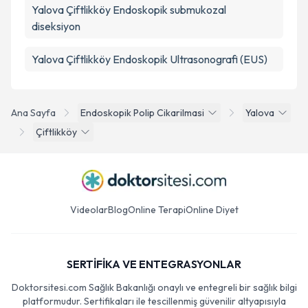
Yalova Çiftlikköy Endoskopik submukozal
diseksiyon
Yalova Çiftlikköy Endoskopik Ultrasonografi (EUS)
Ana Sayfa
Endoskopik Polip Cikarilmasi
Yalova
Çiftlikköy
Videolar
Blog
Online Terapi
Online Diyet
SERTİFİKA VE ENTEGRASYONLAR
Doktorsitesi.com Sağlık Bakanlığı onaylı ve entegreli bir sağlık bilgi
platformudur. Sertifikaları ile tescillenmiş güvenilir altyapısıyla