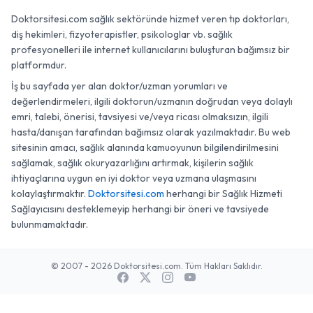
Doktorsitesi.com sağlık sektöründe hizmet veren tıp doktorları,
diş hekimleri, fizyoterapistler, psikologlar vb. sağlık
profesyonelleri ile internet kullanıcılarını buluşturan bağımsız bir
platformdur.
İş bu sayfada yer alan doktor/uzman yorumları ve
değerlendirmeleri, ilgili doktorun/uzmanın doğrudan veya dolaylı
emri, talebi, önerisi, tavsiyesi ve/veya ricası olmaksızın, ilgili
hasta/danışan tarafından bağımsız olarak yazılmaktadır. Bu web
sitesinin amacı, sağlık alanında kamuoyunun bilgilendirilmesini
sağlamak, sağlık okuryazarlığını artırmak, kişilerin sağlık
ihtiyaçlarına uygun en iyi doktor veya uzmana ulaşmasını
kolaylaştırmaktır.
Doktorsitesi.com
herhangi bir Sağlık Hizmeti
Sağlayıcısını desteklemeyip herhangi bir öneri ve tavsiyede
bulunmamaktadır.
© 2007 - 2026 Doktorsitesi.com. Tüm Hakları Saklıdır.