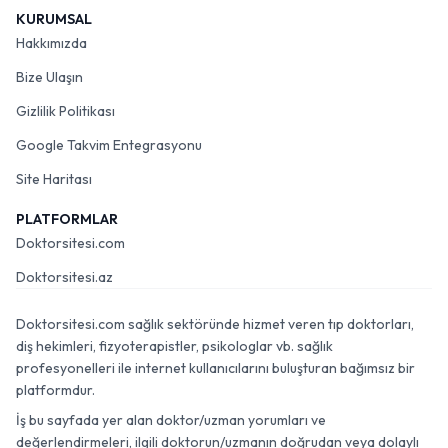
KURUMSAL
Hakkımızda
Bize Ulaşın
Gizlilik Politikası
Google Takvim Entegrasyonu
Site Haritası
PLATFORMLAR
Doktorsitesi.com
Doktorsitesi.az
Doktorsitesi.com sağlık sektöründe hizmet veren tıp doktorları,
diş hekimleri, fizyoterapistler, psikologlar vb. sağlık
profesyonelleri ile internet kullanıcılarını buluşturan bağımsız bir
platformdur.
İş bu sayfada yer alan doktor/uzman yorumları ve
değerlendirmeleri, ilgili doktorun/uzmanın doğrudan veya dolaylı