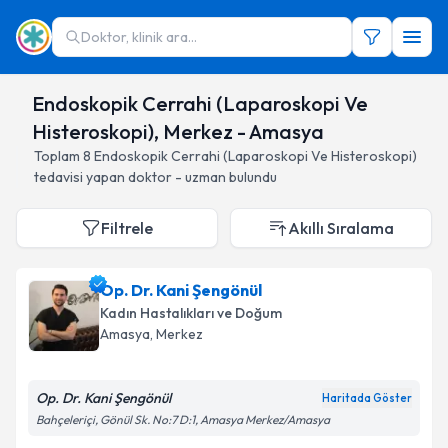
Doktor, klinik ara...
Endoskopik Cerrahi (Laparoskopi Ve
Histeroskopi), Merkez - Amasya
Toplam
8
Endoskopik Cerrahi (Laparoskopi Ve Histeroskopi)
tedavisi yapan doktor - uzman bulundu
Filtrele
Akıllı Sıralama
Op. Dr. Kani Şengönül
Kadın Hastalıkları ve Doğum
Amasya
, Merkez
Op. Dr. Kani Şengönül
Haritada Göster
Bahçeleriçi, Gönül Sk. No:7 D:1, Amasya Merkez/Amasya