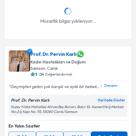
Müsaitlik bilgisi yükleniyor...
Prof. Dr. Pervin Karlı
Kadın Hastalıkları ve Doğum
Samsun
, Canik
5
(
24
Değerlendirme)
Devamı
Geçmişten gelen çok karışık ve aylık bir bebek...
Prof. Dr. Pervin Karlı
Haritada Göster
Kuzey Yıldızı Mahallesi Alirıza Bey Bulvarı, Bakır Sk. Kamerlife İş Merkezi
No:2 İç Kapı No: 115, 55080 Canik/Samsun
En Yakın Saatler