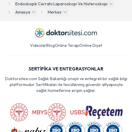
Endoskopik Cerrahi Laparoskopi Ve Histeroskopi
Amasya
Merkez
Videolar
Blog
Online Terapi
Online Diyet
SERTİFİKA VE ENTEGRASYONLAR
Doktorsitesi.com Sağlık Bakanlığı onaylı ve entegreli bir sağlık bilgi
platformudur. Sertifikaları ile tescillenmiş güvenilir altyapısıyla
sağlık hizmetlerine erişim sağlar.