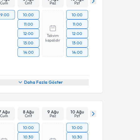
Cum
Cmt
Paz
Pzt
19:00
10:00
10:00
11:00
11:00
12:00
12:00
Takvim
kapalıdır
13:00
13:00
14:00
14:00
Daha Fazla Göster
7 Ağu
8 Ağu
9 Ağu
10 Ağu
Cum
Cmt
Paz
Pzt
10:00
10:00
10:30
10:30