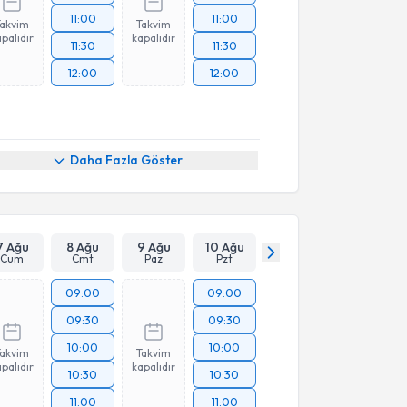
11:00
11:00
Takvim
Takvim
palıdır
kapalıdır
11:30
11:30
12:00
12:00
Daha Fazla Göster
7 Ağu
8 Ağu
9 Ağu
10 Ağu
Cum
Cmt
Paz
Pzt
09:00
09:00
09:30
09:30
10:00
10:00
Takvim
Takvim
palıdır
kapalıdır
10:30
10:30
11:00
11:00