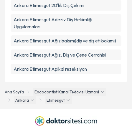
Ankara Etimesgut 20'lik Diş Çekimi
Ankara Etimesgut Adeziv Diş Hekimliği
Uygulamaları
Ankara Etimesgut Ağız bakımı(diş ve diş eti bakımı)
Ankara Etimesgut Ağız, Diş ve Çene Cerrahisi
Ankara Etimesgut Apikal rezeksiyon
Ana Sayfa
Endodontist Kanal Tedavisi Uzmani
Ankara
Etimesgut