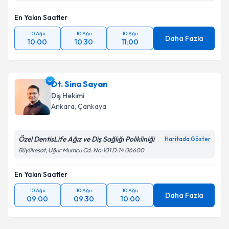
En Yakın Saatler
10 Ağu
10 Ağu
10 Ağu
Daha Fazla
10:00
10:30
11:00
Dt. Sina Sayan
Diş Hekimi
Ankara
, Çankaya
Özel DentisLife Ağız ve Diş Sağlığı Polikliniği
Haritada Göster
Büyükesat, Uğur Mumcu Cd. No:101 D:14 06600
En Yakın Saatler
10 Ağu
10 Ağu
10 Ağu
Daha Fazla
09:00
09:30
10:00