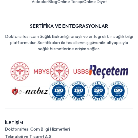
Videolar
Blog
Online Terapi
Online Diyet
SERTİFİKA VE ENTEGRASYONLAR
Doktorsitesi.com Sağlık Bakanlığı onaylı ve entegreli bir sağlık bilgi
platformudur. Sertifikaları ile tescillenmiş güvenilir altyapısıyla
sağlık hizmetlerine erişim sağlar.
İLETİŞİM
Doktorsitesi Com Bilgi Hizmetleri
Teknoloji ve Ticaret A.Ş.