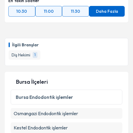
En Yakın Saatler
10:30
11:00
11:30
Daha Fazla
İlgili Branşlar
Diş Hekimi
1
Bursa İlçeleri
Bursa
Endodontik işlemler
Osmangazi
Endodontik işlemler
Kestel
Endodontik işlemler