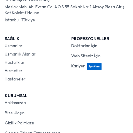
Maslak Mah. Ahi Evran Cd. A.O.S 55 Sokak No:2 Aksoy Plaza Giriş
Kat Kolektif House
İstanbul, Türkiye
SAĞLIK
PROFESYONELLER
Uzmanlar
Doktorlar İçin
Uzmanlık Alanları
Web Siteniz İçin
Hastalıklar
Kariyer
İşe Alım
Hizmetler
Hastaneler
KURUMSAL
Hakkımızda
Bize Ulaşın
Gizlilik Politikası