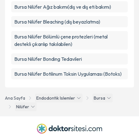
Bursa Nilüfer Ağız bakımı(diş ve diş eti bakımı)
Bursa Nilüfer Bleaching (diş beyazlatma)
Bursa Nilüfer Bölümlü çene protezleri (metal
destekli çıkarılıp takılabilen)
Bursa Nilüfer Bonding Tedavileri
Bursa Nilüfer Botilinum Toksin Uygulaması (Botoks)
Ana Sayfa
Endodontik Islemler
Bursa
Nilüfer