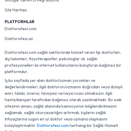
Google Takvim Entegrasyonu
Site Haritası
PLATFORMLAR
Doktorsitesi.com
Doktorsitesi.az
Doktorsitesi.com sağlık sektöründe hizmet veren tıp doktorları,
diş hekimleri, fizyoterapistler, psikologlar vb. sağlık
profesyonelleri ile internet kullanıcılarını buluşturan bağımsız bir
platformdur.
İş bu sayfada yer alan doktor/uzman yorumları ve
değerlendirmeleri, ilgili doktorun/uzmanın doğrudan veya dolaylı
emri, talebi, önerisi, tavsiyesi ve/veya ricası olmaksızın, ilgili
hasta/danışan tarafından bağımsız olarak yazılmaktadır. Bu web
sitesinin amacı, sağlık alanında kamuoyunun bilgilendirilmesini
sağlamak, sağlık okuryazarlığını artırmak, kişilerin sağlık
ihtiyaçlarına uygun en iyi doktor veya uzmana ulaşmasını
kolaylaştırmaktır.
Doktorsitesi.com
herhangi bir Sağlık Hizmeti