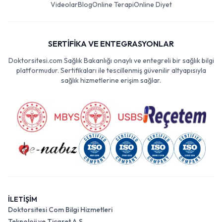
Videolar
Blog
Online Terapi
Online Diyet
SERTİFİKA VE ENTEGRASYONLAR
Doktorsitesi.com Sağlık Bakanlığı onaylı ve entegreli bir sağlık bilgi
platformudur. Sertifikaları ile tescillenmiş güvenilir altyapısıyla
sağlık hizmetlerine erişim sağlar.
İLETİŞİM
Doktorsitesi Com Bilgi Hizmetleri
Teknoloji ve Ticaret A.Ş.