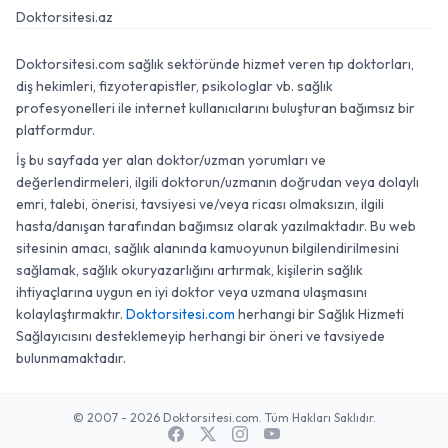
Doktorsitesi.az
Doktorsitesi.com sağlık sektöründe hizmet veren tıp doktorları,
diş hekimleri, fizyoterapistler, psikologlar vb. sağlık
profesyonelleri ile internet kullanıcılarını buluşturan bağımsız bir
platformdur.
İş bu sayfada yer alan doktor/uzman yorumları ve
değerlendirmeleri, ilgili doktorun/uzmanın doğrudan veya dolaylı
emri, talebi, önerisi, tavsiyesi ve/veya ricası olmaksızın, ilgili
hasta/danışan tarafından bağımsız olarak yazılmaktadır. Bu web
sitesinin amacı, sağlık alanında kamuoyunun bilgilendirilmesini
sağlamak, sağlık okuryazarlığını artırmak, kişilerin sağlık
ihtiyaçlarına uygun en iyi doktor veya uzmana ulaşmasını
kolaylaştırmaktır.
Doktorsitesi.com
herhangi bir Sağlık Hizmeti
Sağlayıcısını desteklemeyip herhangi bir öneri ve tavsiyede
bulunmamaktadır.
© 2007 - 2026 Doktorsitesi.com. Tüm Hakları Saklıdır.