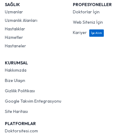
SAĞLIK
PROFESYONELLER
Uzmanlar
Doktorlar İçin
Uzmanlık Alanları
Web Siteniz İçin
Hastalıklar
Kariyer
İşe Alım
Hizmetler
Hastaneler
KURUMSAL
Hakkımızda
Bize Ulaşın
Gizlilik Politikası
Google Takvim Entegrasyonu
Site Haritası
PLATFORMLAR
Doktorsitesi.com