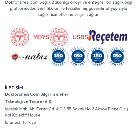
Doktorsitesi.com Sağlık Bakanlığı onaylı ve entegreli bir sağlık bilgi
platformudur. Sertifikaları ile tescillenmiş güvenilir altyapısıyla
sağlık hizmetlerine erişim sağlar.
İLETİŞİM
Doktorsitesi Com Bilgi Hizmetleri
Teknoloji ve Ticaret A.Ş.
Maslak Mah. Ahi Evran Cd. A.O.S 55 Sokak No:2 Aksoy Plaza Giriş
Kat Kolektif House
İstanbul, Türkiye