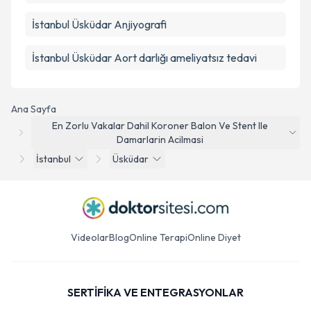
İstanbul Üsküdar Anjiyografi
İstanbul Üsküdar Aort darlığı ameliyatsız tedavi
Ana Sayfa
En Zorlu Vakalar Dahil Koroner Balon Ve Stent Ile
Damarlarin Acilmasi
İstanbul
Üsküdar
Videolar
Blog
Online Terapi
Online Diyet
SERTİFİKA VE ENTEGRASYONLAR