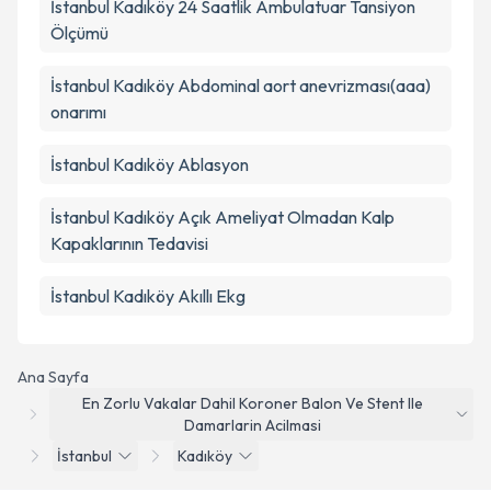
İstanbul Kadıköy 24 Saatlik Ambulatuar Tansiyon
Ölçümü
İstanbul Kadıköy Abdominal aort anevrizması(aaa)
onarımı
İstanbul Kadıköy Ablasyon
İstanbul Kadıköy Açık Ameliyat Olmadan Kalp
Kapaklarının Tedavisi
İstanbul Kadıköy Akıllı Ekg
Ana Sayfa
En Zorlu Vakalar Dahil Koroner Balon Ve Stent Ile
Damarlarin Acilmasi
İstanbul
Kadıköy