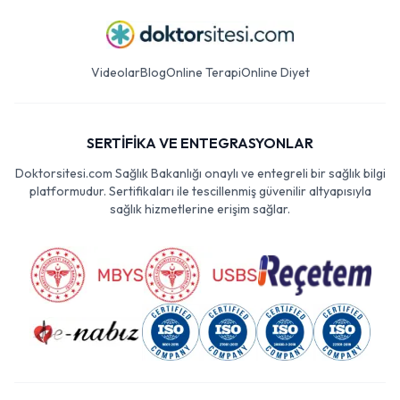
Videolar
Blog
Online Terapi
Online Diyet
SERTİFİKA VE ENTEGRASYONLAR
Doktorsitesi.com Sağlık Bakanlığı onaylı ve entegreli bir sağlık bilgi
platformudur. Sertifikaları ile tescillenmiş güvenilir altyapısıyla
sağlık hizmetlerine erişim sağlar.