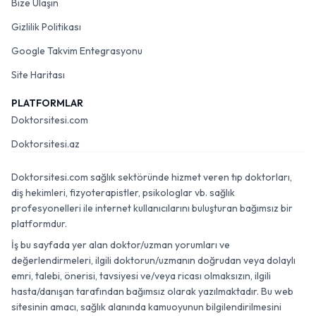
Bize Ulaşın
Gizlilik Politikası
Google Takvim Entegrasyonu
Site Haritası
PLATFORMLAR
Doktorsitesi.com
Doktorsitesi.az
Doktorsitesi.com sağlık sektöründe hizmet veren tıp doktorları,
diş hekimleri, fizyoterapistler, psikologlar vb. sağlık
profesyonelleri ile internet kullanıcılarını buluşturan bağımsız bir
platformdur.
İş bu sayfada yer alan doktor/uzman yorumları ve
değerlendirmeleri, ilgili doktorun/uzmanın doğrudan veya dolaylı
emri, talebi, önerisi, tavsiyesi ve/veya ricası olmaksızın, ilgili
hasta/danışan tarafından bağımsız olarak yazılmaktadır. Bu web
sitesinin amacı, sağlık alanında kamuoyunun bilgilendirilmesini