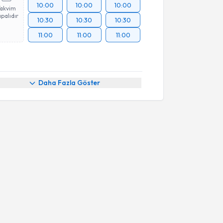
10:00
10:00
10:00
Takvim
palıdır
10:30
10:30
10:30
11:00
11:00
11:00
Daha Fazla Göster