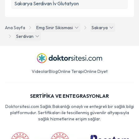
Sakarya Serdivan İv Glutatyon
Ana Sayfa
Emg Sinir Sikismasi
Sakarya
Serdivan
Videolar
Blog
Online Terapi
Online Diyet
SERTİFİKA VE ENTEGRASYONLAR
Doktorsitesi.com Sağlık Bakanlığı onaylı ve entegreli bir sağlık bilgi
platformudur. Sertifikaları ile tescillenmiş güvenilir altyapısıyla
sağlık hizmetlerine erişim sağlar.