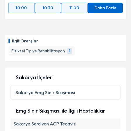
10:00
10:30
11:00
Daha Fazla
İlgili Branşlar
Fiziksel Tıp ve Rehabilitasyon
1
Sakarya İlçeleri
Sakarya
Emg Sinir Sıkışması
Emg Sinir Sıkışması ile İlgili Hastalıklar
Sakarya Serdivan ACP Tedavisi