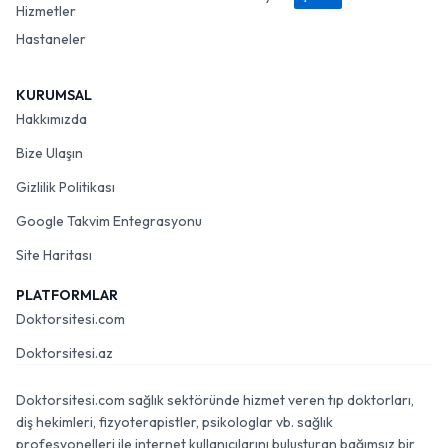
Hizmetler
Hastaneler
KURUMSAL
Hakkımızda
Bize Ulaşın
Gizlilik Politikası
Google Takvim Entegrasyonu
Site Haritası
PLATFORMLAR
Doktorsitesi.com
Doktorsitesi.az
Doktorsitesi.com sağlık sektöründe hizmet veren tıp doktorları,
diş hekimleri, fizyoterapistler, psikologlar vb. sağlık
profesyonelleri ile internet kullanıcılarını buluşturan bağımsız bir